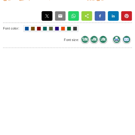
Font color:
Font size: