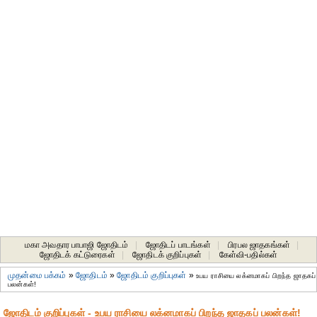
மகா அவதார பாபாஜி ஜோதிடம்
|
ஜோதிடப் பாடங்கள்
|
பிரபல ஜாதகங்கள்
|
ஜோதிடக் கட்டுரைகள்
|
ஜோதிடக் குறிப்புகள்
|
கேள்வி-பதில்கள்
முதன்மை பக்கம்
»
ஜோதிடம்
»
ஜோதிடம் குறிப்புகள்
»
உபய ராசியை லக்னமாகப் பிறந்த ஜாதகப்
பலன்கள்!
ஜோதிடம் குறிப்புகள் - உபய ராசியை லக்னமாகப் பிறந்த ஜாதகப் பலன்கள்!