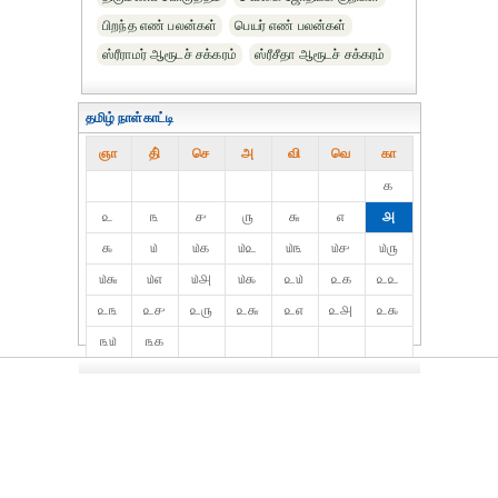
பிறந்த எண் பலன்கள்
பெயர் எண் பலன்கள்
ஸ்ரீராமர் ஆரூடச் சக்கரம்
ஸ்ரீசீதா ஆரூடச் சக்கரம்
தமிழ் நாள்காட்டி
ஞா
தி்
செ
அ
வி
வெ
கா
௧
௨
௩
௪
௫
௬
௭
௮
௯
௰
௰௧
௰௨
௰௩
௰௪
௰௫
௰௬
௰௭
௰௮
௰௯
௨௰
௨௧
௨௨
௨௩
௨௪
௨௫
௨௬
௨௭
௨௮
௨௯
௩௰
௩௧