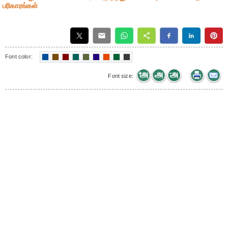
பரிகாரங்கள்
Font color:
Font size: