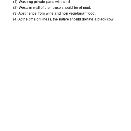
(1) Washing private parts with curd.
(2) Western wall of the house should be of mud.
(3) Abstinence from wine and non vegetarian food.
(4) At the time of illness, the native should donate a black cow.