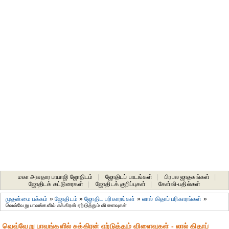
மகா அவதார பாபாஜி ஜோதிடம்
|
ஜோதிடப் பாடங்கள்
|
பிரபல ஜாதகங்கள்
|
ஜோதிடக் கட்டுரைகள்
|
ஜோதிடக் குறிப்புகள்
|
கேள்வி-பதில்கள்
முதன்மை பக்கம்
»
ஜோதிடம்
»
ஜோதிட ப‌ரிகார‌ங்க‌ள்
»
லால் கிதாப் பரிகாரங்கள்
»
வெவ்வேறு பாவங்களில் சுக்கிரன் ஏற்டுத்தும் விளைவுகள்
வெவ்வேறு பாவங்களில் சுக்கிரன் ஏற்டுத்தும் விளைவுகள் - லால் கிதாப்