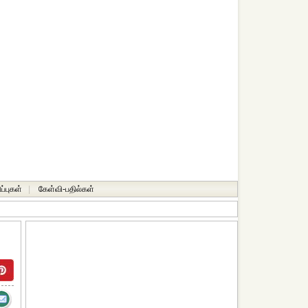
ப்புகள்
|
கேள்வி-பதில்கள்