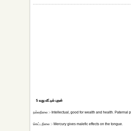
5 வது வீட்டில் புதன்
நல்லநிலை :- Intellectual, good for wealth and health. Paternal p
கெட்டநிலை :- Mercury gives malefic effects on the tongue.