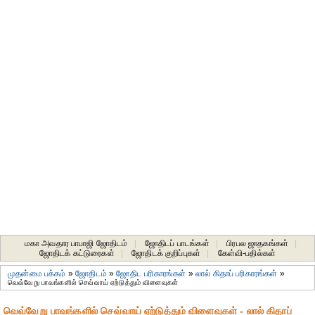
மகா அவதார பாபாஜி ஜோதிடம்
|
ஜோதிடப் பாடங்கள்
|
பிரபல ஜாதகங்கள்
|
ஜோதிடக் கட்டுரைகள்
|
ஜோதிடக் குறிப்புகள்
|
கேள்வி-பதில்கள்
முதன்மை பக்கம்
»
ஜோதிடம்
»
ஜோதிட ப‌ரிகார‌ங்க‌ள்
»
லால் கிதாப் பரிகாரங்கள்
»
வெவ்வேறு பாவங்களில் செவ்வாய் ஏற்டுத்தும் விளைவுகள்
வெவ்வேறு பாவங்களில் செவ்வாய் ஏற்டுத்தும் விளைவுகள் - லால் கிதாப்