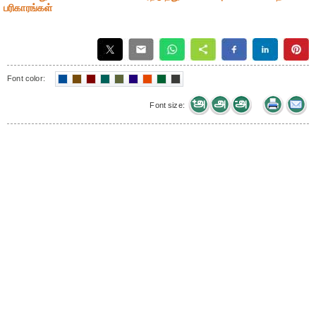
பரிகாரங்கள்
Font color:
Font size: