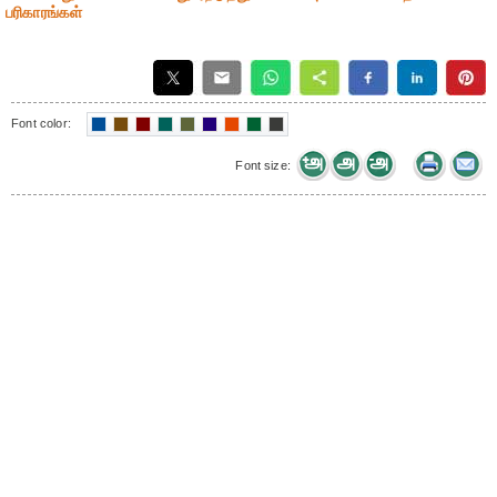
பரிகாரங்கள்
Font color:
Font size: