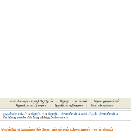
மகா அவதார பாபாஜி ஜோதிடம்
|
ஜோதிடப் பாடங்கள்
|
பிரபல ஜாதகங்கள்
|
ஜோதிடக் கட்டுரைகள்
|
ஜோதிடக் குறிப்புகள்
|
கேள்வி-பதில்கள்
முதன்மை பக்கம்
»
ஜோதிடம்
»
ஜோதிட ப‌ரிகார‌ங்க‌ள்
»
லால் கிதாப் பரிகாரங்கள்
»
வெவ்வேறு பாவங்களில் கேது ஏற்டுத்தும் விளைவுகள்
வெவ்வேறு பாவங்களில் கேது ஏற்டுத்தும் விளைவுகள் - லால் கிதாப்