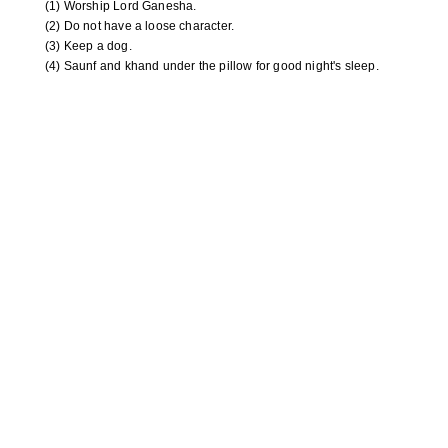
(1) Worship Lord Ganesha.
(2) Do not have a loose character.
(3) Keep a dog.
(4) Saunf and khand under the pillow for good night's sleep.