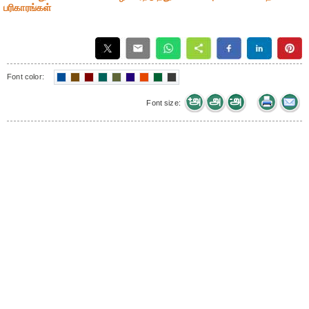
பரிகாரங்கள்
Font color:
Font size: