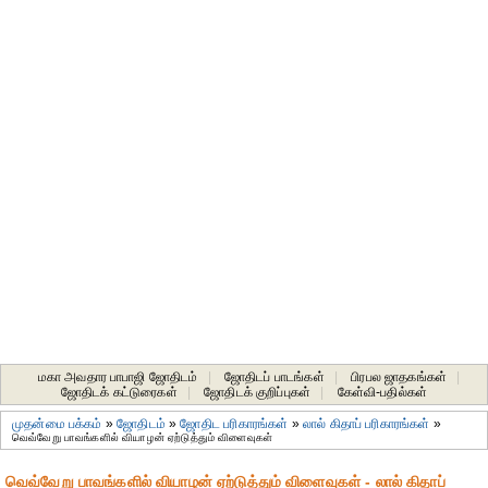
மகா அவதார பாபாஜி ஜோதிடம்
|
ஜோதிடப் பாடங்கள்
|
பிரபல ஜாதகங்கள்
|
ஜோதிடக் கட்டுரைகள்
|
ஜோதிடக் குறிப்புகள்
|
கேள்வி-பதில்கள்
முதன்மை பக்கம்
»
ஜோதிடம்
»
ஜோதிட ப‌ரிகார‌ங்க‌ள்
»
லால் கிதாப் பரிகாரங்கள்
»
வெவ்வேறு பாவங்களில் வியாழன் ஏற்டுத்தும் விளைவுகள்
வெவ்வேறு பாவங்களில் வியாழன் ஏற்டுத்தும் விளைவுகள் - லால் கிதாப்