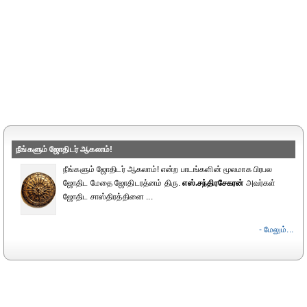
நீங்களும் ஜோதிடர் ஆகலாம்!
நீங்களும் ஜோதிடர் ஆகலாம்! என்ற பாடங்களின் மூலமாக பிரபல
ஜோதிட மேதை ஜோதிடரத்னம் திரு.
எஸ்.சந்திரசேகரன்
அவர்கள்
ஜோதிட சாஸ்திரத்தினை ...
- மேலும்...