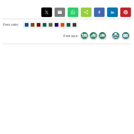
Font color:
Font size: