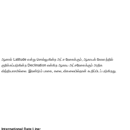
ஆனால் Latitude என்று சொல்லுகின்ற அட்ச ரேகைக்கும், ஆகாயக் கோளத்தில்
குறிக்கப்படுகின்ற Declination என்கிற ஆகாய அட்சரேகைக்கும் அதிக
வித்தியாசமில்லை. இரண்டும் பாகை, கலை, விகலையில்தான் கூறிப்பிடப் படுகிறது.
International Date Line: