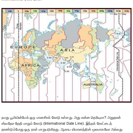
நமது பூமியின்மேல் ஒரு மானசீகக் கோடு உள்ளது. அது என்ன தெரியுமா? அதுதான்
சர்வதேச தேதி மாறும் கோடு (International Date Line). இந்தக் கோட்டைத்
தாண்டும்போது ஒரு நாள் மாறுபடுகிறது. ஆகாய விமானத்தின் மூலமாகவோ அல்லது