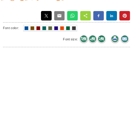
Font color:
Font size: