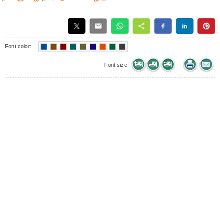
Font color:
Font size: