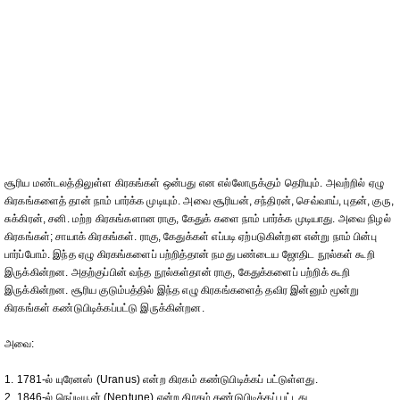
சூரிய மண்டலத்திலுள்ள கிரகங்கள் ஒன்பது என எல்லோருக்கும் தெரியும். அவற்றில் ஏழு
கிரகங்களைத் தான் நாம் பார்க்க முடியும். அவை சூரியன், சந்திரன், செவ்வாய், புதன், குரு,
சுக்கிரன், சனி. மற்ற கிரகங்களான ராகு, கேதுக் களை நாம் பார்க்க முடியாது. அவை நிழல்
கிரகங்கள்; சாயாக் கிரகங்கள். ராகு, கேதுக்கள் எப்படி ஏற்படுகின்றன என்று நாம் பின்பு
பார்ப்போம். இந்த ஏழு கிரகங்களைப் பற்றித்தான் நமது பண்டைய ஜோதிட நூல்கள் கூறி
இருக்கின்றன. அதற்குப்பின் வந்த நூல்கள்தான் ராகு, கேதுக்களைப் பற்றிக் கூறி
இருக்கின்றன. சூரிய குடும்பத்தில் இந்த எழு கிரகங்களைத் தவிர இன்னும் மூன்று
கிரகங்கள் கண்டுபிடிக்கப்பட்டு இருக்கின்றன.
அவை:
1. 1781-ல் யுரேனஸ் (Uranus) என்ற கிரகம் கண்டுபிடிக்கப் பட்டுள்ளது.
2. 1846-ல் நெப்டியூன் (Neptune) என்ற கிரகம் கண்டுபிடிக்கப் பட்டது.