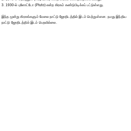
3. 1930-ல் புளோட்டோ (Pluto) என்ற கிரகம் கண்டுபிடிக்கப் பட்டுள்ளது.
இந்த மூன்று கிரகங்களும் மேலை நாட்டு ஜோதிடத்தில் இடம் பெற்றுள்ளன. நமது இந்திய
நாட்டு ஜோதிடத்தில் இடம் பெறவில்லை.