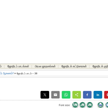
ம்
|
ஜோதிடப் பாடங்கள்
|
பிரபல ஜாதகங்கள்
|
ஜோதிடக் கட்டுரைகள்
|
ஜோதிடக் குறி
டர் ஆகலாம்!
»
ஜோதிடப் பாடம் – 38
Font size: