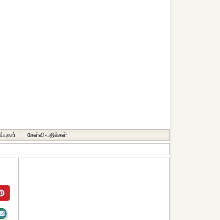
ப்புகள்
|
கேள்வி-பதில்கள்