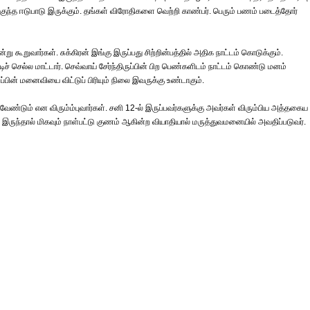
குந்த ஈடுபாடு இருக்கும். தங்கள் விரோதிகளை வெற்றி காண்பர். பெரும் பணம் படைத்தோர்
ு கூறுவார்கள். சுக்கிரன் இங்கு இருப்பது சிற்றின்பத்தில் அதிக நாட்டம் கொடுக்கும்.
் செல்ல மாட்டார். செவ்வாய் சேர்ந்திருப்பின் பிற பெண்களிடம் நாட்டம் கொண்டு மனம்
ருப்பின் மனைவியை விட்டுப் பிரியும் நிலை இவருக்கு உண்டாகும்.
ேண்டும் என விரும்ம்புவார்கள். சனி 12-ல் இருப்பவர்களுக்கு அவர்கள் விரும்பிய அத்தகைய
்டில் இருந்தால் மிகவும் நாள்பட்டு குணம் ஆகின்ற வியாதியால் மருத்துவமனையில் அவதிப்படுவர்.