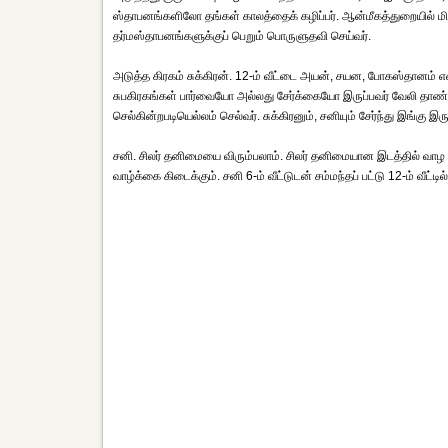
ஸ்தாபனங்களிலோ தங்கள் காலத்தைக் கழிப்பர். ஆன்மீகத்துறையில் மி
தர்மஸ்தாபனங்களுக்குப் பெறும் பொருளுதவி செய்வர்.
அடுத்த கிரகம் சுக்கிரன். 12-ம் வீட்டை அயன், சயன, போகஸ்தானம் என்ற
சுபகிரகங்கள் பார்வையோ அல்லது சேர்க்கையோ இருப்பவர் வேலி தாண்டிச
செல்கின்றபடியெல்லம் செல்வர். சுக்கிரனும், சனியும் சேர்ந்து இங்கு இ
சனி. சிலர் தனிமையை விரும்பலாம். சிலர் தனிமையான இடத்தில் வாழ வ
வாழ்க்கை கிடைக்கும். சனி 6-ம் வீட்டுடன் சம்மந்தப் பட்டு 12-ம் வீட