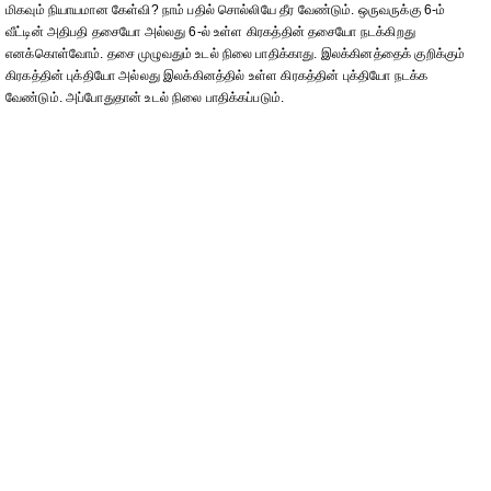
மிகவும் நியாயமான கேள்வி? நாம் பதில் சொல்லியே தீர வேண்டும். ஒருவருக்கு 6-ம்
வீட்டின் அதிபதி தசையோ அல்லது 6-ல் உள்ள கிரகத்தின் தசையோ நடக்கிறது
எனக்கொள்வோம். தசை முழுவதும் உடல் நிலை பாதிக்காது. இலக்கினத்தைக் குறிக்கும்
கிரகத்தின் புக்தியோ அல்லது இலக்கினத்தில் உள்ள கிரகத்தின் புக்தியோ நடக்க
வேண்டும். அப்போதுதான் உடல் நிலை பாதிக்கப்படும்.