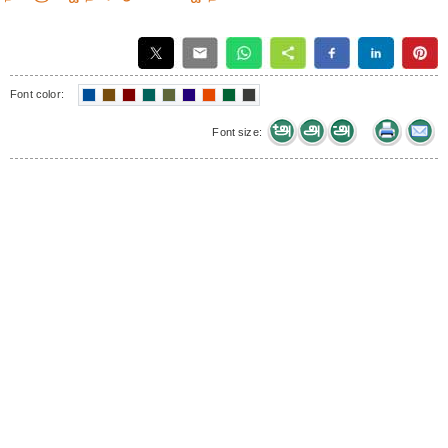
Font color:
Font size: