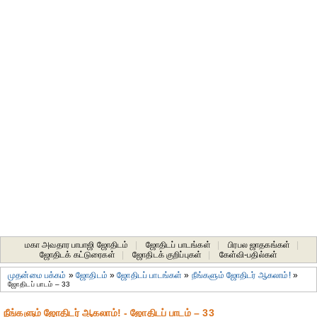
மகா அவதார பாபாஜி ஜோதிடம்
|
ஜோதிடப் பாடங்கள்
|
பிரபல ஜாதகங்கள்
|
ஜோதிடக் கட்டுரைகள்
|
ஜோதிடக் குறிப்புகள்
|
கேள்வி-பதில்கள்
முதன்மை பக்கம்
»
ஜோதிடம்
»
ஜோதிடப் பாடங்கள்
»
நீங்களும் ஜோதிடர் ஆகலாம்!
»
ஜோதிடப் பாடம் – 33
நீங்களும் ஜோதிடர் ஆகலாம்! - ஜோதிடப் பாடம் – 33