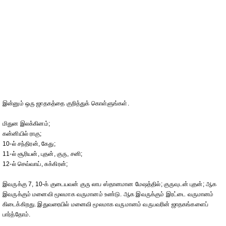
இன்னும் ஒரு ஜாதகத்தை குறித்துக் கொள்ளுங்கள்.
மிதுன இலக்கினம்;
கன்னியில் ராகு;
10-ல் சந்திரன், கேது;
11-ல் சூரியன், புதன், குரு, சனி;
12-ல் செவ்வாய், சுக்கிரன்;
இவருக்கு 7, 10-க் குடையவன் குரு லாப ஸ்தானமான மேஷத்தில்; குருவுடன் புதன்; ஆக
இவருக்கும் மனைவி மூலமாக வருமானம் உண்டு. ஆக இவருக்கும் இரட்டை வருமானம்
கிடைக்கிறது. இதுவரையில் மனைவி மூலமாக வருமானம் வருபவரின் ஜாதகங்களைப்
பார்த்தோம்.