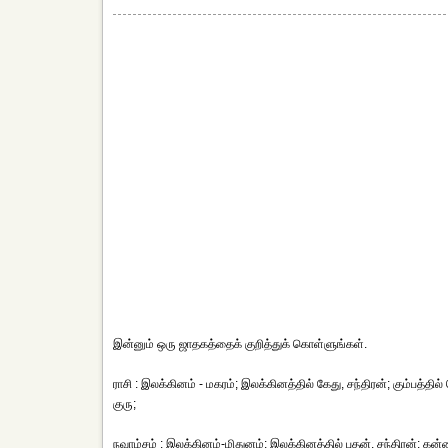
இன்னும் ஒரு ஜாதகத்தைக் குறித்துக் கொள்ளுங்கள்.
ராசி : இலக்கினம் - மகரம்; இலக்கினத்தில் கேது, சந்திரன்; கும்பத்தில் ச
குரு;
நவாம்சம் : இலக்கினம்-மிதுனம்; இலக்கினத்தில் புதன், சந்திரன்; கன்னிய