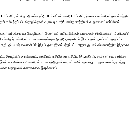
வீட்டின் அதிபதி சுக்கிரன்; 10-ம் வீட்டில் சனி; 10-ம் வீட்டிற்குடைய சுக்கிரன் நவாம்சத்தில
ுதன் சம்மந்தப்பட்ட தொழில்தான் அமையும். சரி! பலவித சாத்தியக் கூறுகளைப் பார்ப்போம்.
னங்கள் சம்மந்தமான தொழில்கள், பெண்கள் உபயோகிக்கும் வாசனைத் திரவியங்கள், ஆகியவற்ற
ருக்கிறார். சுக்கிரன் வாகனக்களுக்கு அதிபதி; ஜலராசியில் இருப்பதால் ஜலம் சம்மநதப்பட்ட
திபதி. அவர் ஜல ராசியில் இருப்பதால் நீர் சம்மந்தப்பட்ட அதாவது பால் வியாபாரத்தில் இருக்கல
்பட்ட தொழிலில் இருக்கலாம். சுக்கிரன் ராசியில் சர ராசியில் இருக்கிறார். சரம் என்றால் நகர்ந்து
பன அல்லவா? சுக்கிரன் வாகனத்திற்குக் காரகம் வகிப்பதனாலும், புதன் கணக்கு மற்றும்
ந்தமான தொழிலில் கணக்கராக இருக்கலாம்.