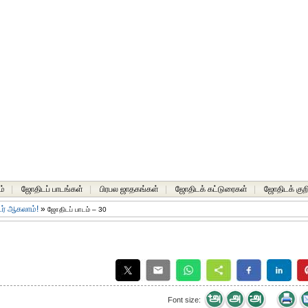
ம்
|
ஜோதிடப் பாடங்கள்
|
பிரபல ஜாதகங்கள்
|
ஜோதிடக் கட்டுரைகள்
|
ஜோதிடக் குறி
டர் ஆகலாம்!
»
ஜோதிடப் பாடம் – 30
Font size: