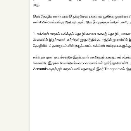
ராகு.
இவர் தொழில் என்னவாக இருக்குமென உங்களால் யூகிக்க முடிகிறதா? 10-ம் 
கன்னியில்; கன்னிக்கு அதிபதி புதன். ஆக இவருக்கு சுக்கிரன், சனி, ப
1. சுக்கிரன் காரகம் வகிக்கும் தொழில்களான கலைத் தொழில், வாக
வேலையில் இருக்கலாம். சுக்கிரன் ஜாதகத்தில் கடகத்தில் ஜலராசியில் இ
தொழிலில், அதாவது கப்பலில் இருக்கலாம். சுக்கிரன் கால்நடைகளுக்கு அ
சுக்கிரன் புதன் நவாம்சத்தில் இருப்பதால் சுக்கிரனும், புதனும் சம்மந்தப
கொண்டே இருக்க வேண்டுமல்லவா? வாகனங்கள் நகர்ந்து கொண்டே இருப்
Accounts களுக்குக் காரகம் வகிப்பதனாலும் இவர் Transport சம்ம