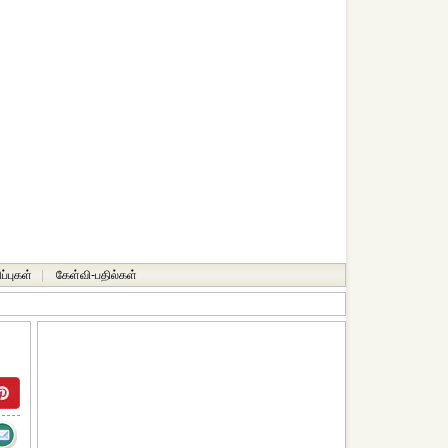
ப்புகள்
|
கேள்வி-பதில்கள்