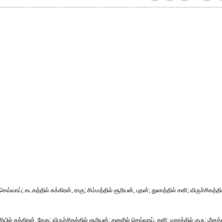
ெவ்வாய்; கடகத்தில் சுக்கிரன், ராகு; சிம்மத்தில் சூரியன், புதன்; துலாத்தில் சனி; விருச்சிகத்தி
ில் சுக்கிரன், கேது; விருச்சிகத்தில் சூரியன்; தனுசில் செவ்வாய், சனி; மகரத்தில் குரு; மீனத்