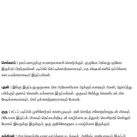
செவ்வாய் :
தகப்பனாருக்கு உபாதைகளைக் கொடுக்கும். குருவோ அல்லது புதனோ
இருக்கப் பிறந்தவர்கள் படிப்பில் கெட்டிக்காரர்களாகவும், மத விஷயங்களில் நம்பிக்கை
உடையவர்களாகவும் இருப்பார்கள்.
புதன் :
இங்கு இருப்பது ஒருவரை மிக அறிவாளியாக ஆக்கும்.எதையும் அலசி, ஆராய்ந்து
பார்க்கும் குணம் கொண்டவர்களாக இருப்பார்கள். குருவும் சேர்ந்து கொண்டால் மிக
வேடிக்கையாகவும், கெட்டிக்காரத்தனமாகவும் பேசுவர்.
குரு :
சட்டப் படிப்பில் முன்னேற்றம் காணமுடியும். தன் சொந்த சகோதரர்களுடன் மிகவும்
பிரியமாக இருப்பர். மிகவும் தெய்வபக்தியுடன் வாழ்க்கை நடத்துவர். வெளிநாடு செல்லும்
யோகம் இவருக்கு இருக்கும். ஒரு குறிக்கோளுடைய வாழ்க்கை இருக்கும்.
சுக்கிரன் :
மிக செளக்கியமான வாழ்க்கை நடத்துவர். அதிர்ஷ்டசாலியாகவும் இருப்பர்.