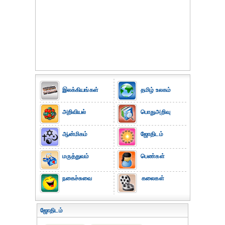
இலக்கியங்கள்
தமிழ் உலகம்
அறிவியல்
பொதுஅறிவு
ஆன்மிகம்
ஜோதிடம்
மருத்துவம்
பெண்கள்
நகைச்சுவை
கலைகள்
ஜோதிடம்