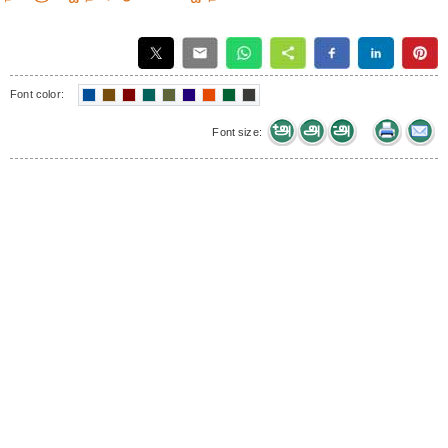
Font color:
Font size: