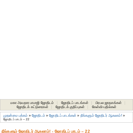
மகா அவதார பாபாஜி ஜோதிடம்
|
ஜோதிடப் பாடங்கள்
|
பிரபல ஜாதகங்கள்
|
ஜோதிடக் கட்டுரைகள்
|
ஜோதிடக் குறிப்புகள்
|
கேள்வி-பதில்கள்
முதன்மை பக்கம்
»
ஜோதிடம்
»
ஜோதிடப் பாடங்கள்
»
நீங்களும் ஜோதிடர் ஆகலாம்!
»
ஜோதிடப் பாடம் – 22
நீங்களும் ஜோதிடர் ஆகலாம்! - ஜோதிடப் பாடம் – 22