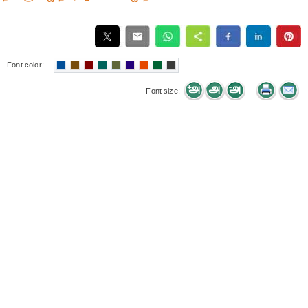
Font color:
Font size: