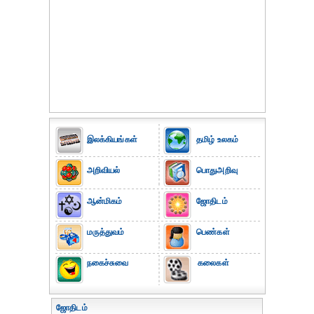
இலக்கியங்கள்
தமிழ் உலகம்
அறிவியல்
பொதுஅறிவு
ஆன்மிகம்
ஜோதிடம்
மருத்துவம்
பெண்கள்
நகைச்சுவை
கலைகள்
ஜோதிடம்