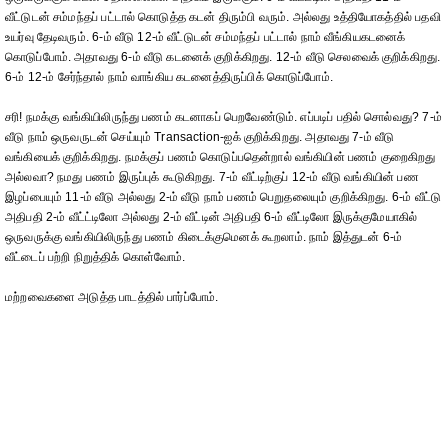
வீட்டுடன் சம்மந்தப் பட்டால் கொடுத்த கடன் திரும்பி வரும். அல்லது உத்தியோகத்தில் பதவி
உயர்வு தேடிவரும். 6-ம் வீடு 12-ம் வீட்டுடன் சம்மந்தப் பட்டால் நாம் வீங்கியகடனைக்
கொடுப்போம். அதாவது 6-ம் வீடு கடனைக் குறிக்கிறது. 12-ம் வீடு செலவைக் குறிக்கிறது.
6-ம் 12-ம் சேர்ந்தால் நாம் வாங்கிய கடனைத்திருப்பிக் கொடுப்போம்.
சரி! நமக்கு வங்கியிலிருந்து பணம் கடனாகப் பெறவேண்டும். எப்படிப் பதில் சொல்வது? 7-ம்
வீடு நாம் ஒருவருடன் செய்யும் Transaction-ஐக் குறிக்கிறது. அதாவது 7-ம் வீடு
வங்கியைக் குறிக்கிறது. நமக்குப் பணம் கொடுப்பதென்றால் வங்கியின் பணம் குறைகிறது
அல்லவா? நமது பணம் இருப்புக் கூடுகிறது. 7-ம் வீட்டிற்குப் 12-ம் வீடு வங்கியின் பண
இழப்பையும் 11-ம் வீடு அல்லது 2-ம் வீடு நாம் பணம் பெறுதலையும் குறிக்கிறது. 6-ம் வீட்டு
அதிபதி 2-ம் வீட்ட்டிலோ அல்லது 2-ம் வீட்டின் அதிபதி 6-ம் வீட்டிலோ இருக்குமேயாகில்
ஒருவருக்கு வங்கியிலிருந்து பணம் கிடைக்குமெனக் கூறலாம். நாம் இத்துடன் 6-ம்
வீட்டைப் பற்றி நிறுத்திக் கொள்வோம்.
மற்றவைகளை அடுத்த பாடத்தில் பார்ப்போம்.