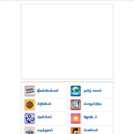
இலக்கியங்கள்
தமிழ் உலகம்
அறிவியல்
பொதுஅறிவு
ஆன்மிகம்
ஜோதிடம்
மருத்துவம்
பெண்கள்