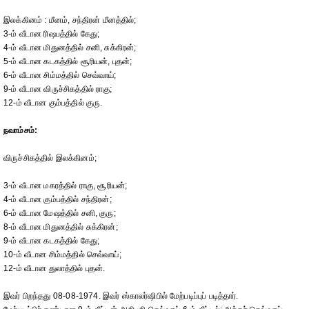
இலக்கினம் : மீனம், சந்திரன் மீனத்தில்;
3-ம் வீடான ரிஷபத்தில் கேது;
4-ம் வீடான மிதுனத்தில் சனி, சுக்கிரன்;
5-ம் வீடான கடகத்தில் சூரியன், புதன்;
6-ம் வீடான சிம்மத்தில் செவ்வாய்;
9-ம் வீடான விருச்சிகத்தில் ராகு;
12-ம் வீடான கும்பத்தில் குரு.
நவாம்சம்:
விருச்சிகத்தில் இலக்கினம்;
3-ம் வீடான மகரத்தில் ராகு, சூரியன்;
4-ம் வீடான கும்பத்தில் சந்திரன்;
6-ம் வீடான மேஷத்தில் சனி, குரு;
8-ம் வீடான மிதுனத்தில் சுக்கிரன்;
9-ம் வீடான கடகத்தில் கேது;
10-ம் வீடான சிம்மத்தில் செவ்வாய்;
12-ம் வீடான துலாத்தில் புதன்.
இவர் பிறந்தது 08-08-1974. இவர் ஸ்காலர்ஷிபில் மேற்படிப்புப் படித்தார்.