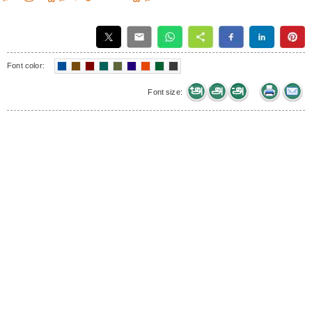
Font color:
Font size: