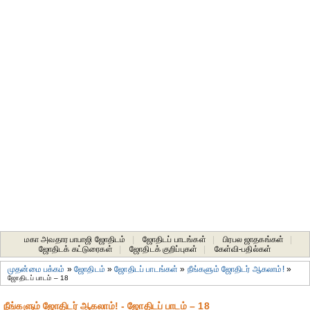
மகா அவதார பாபாஜி ஜோதிடம்
|
ஜோதிடப் பாடங்கள்
|
பிரபல ஜாதகங்கள்
|
ஜோதிடக் கட்டுரைகள்
|
ஜோதிடக் குறிப்புகள்
|
கேள்வி-பதில்கள்
முதன்மை பக்கம்
»
ஜோதிடம்
»
ஜோதிடப் பாடங்கள்
»
நீங்களும் ஜோதிடர் ஆகலாம்!
»
ஜோதிடப் பாடம் – 18
நீங்களும் ஜோதிடர் ஆகலாம்! - ஜோதிடப் பாடம் – 18