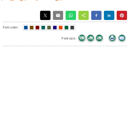
Font color:
Font size: