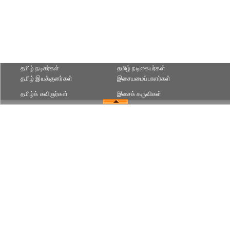
தமிழ் நடிகர்கள்
தமிழ் நடிகையர்கள்
தமிழ் இயக்குனர்கள்
இசையமைப்பாளர்கள்
தமிழ்க் கவிஞர்கள்
இசைக் கருவிகள்