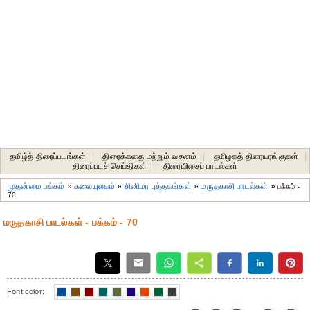
தமிழ்த் திரைப்படங்கள்
|
திரைக்கதை மற்றும் வசனம்
|
தமிழகத் திரையரங்குகள்
|
திரைப்படச் செய்திகள்
|
திரையிசைப் பாடல்கள்
முதன்மை பக்கம்
»
கலையுலகம்
»
சினிமா புத்தகங்கள்
»
மருதகாசி பாடல்கள்
»
பக்கம் -
70
மருதகாசி பாடல்கள் - பக்கம் - 70
Font color: