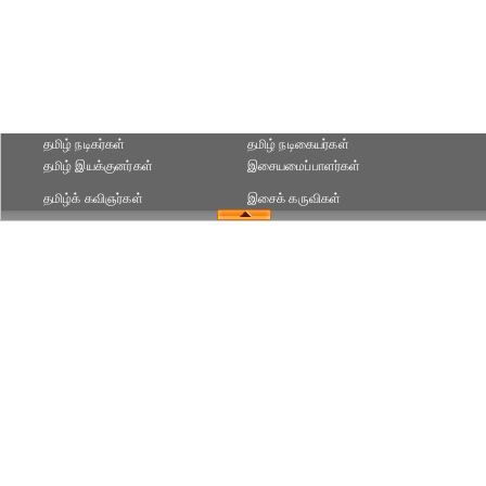
தமிழ் நடிகர்கள்
தமிழ் நடிகையர்கள்
தமிழ் இயக்குனர்கள்
இசையமைப்பாளர்கள்
தமிழ்க் கவிஞர்கள்
இசைக் கருவிகள்