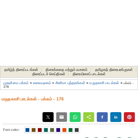
தமிழ்த் திரைப்படங்கள்
|
திரைக்கதை மற்றும் வசனம்
|
தமிழகத் திரையரங்குகள்
|
திரைப்படச் செய்திகள்
|
திரையிசைப் பாடல்கள்
முதன்மை பக்கம்
»
கலையுலகம்
»
சினிமா புத்தகங்கள்
»
மருதகாசி பாடல்கள்
»
பக்கம் -
176
மருதகாசி பாடல்கள் - பக்கம் - 176
Font color: