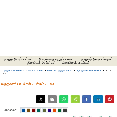
தமிழ்த் திரைப்படங்கள்
|
திரைக்கதை மற்றும் வசனம்
|
தமிழகத் திரையரங்குகள்
|
திரைப்படச் செய்திகள்
|
திரையிசைப் பாடல்கள்
முதன்மை பக்கம்
»
கலையுலகம்
»
சினிமா புத்தகங்கள்
»
மருதகாசி பாடல்கள்
»
பக்கம் -
143
மருதகாசி பாடல்கள் - பக்கம் - 143
Font color: