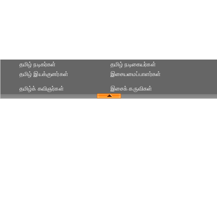
தமிழ் நடிகர்கள்
தமிழ் நடிகையர்கள்
தமிழ் இயக்குனர்கள்
இசையமைப்பாளர்கள்
தமிழ்க் கவிஞர்கள்
இசைக் கருவிகள்