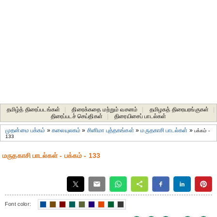
தமிழ்த் திரைப்படங்கள்
|
திரைக்கதை மற்றும் வசனம்
|
தமிழகத் திரையரங்குகள்
|
திரைப்படச் செய்திகள்
|
திரையிசைப் பாடல்கள்
முதன்மை பக்கம்
»
கலையுலகம்
»
சினிமா புத்தகங்கள்
»
மருதகாசி பாடல்கள்
»
பக்கம் -
133
மருதகாசி பாடல்கள் - பக்கம் - 133
Font color: