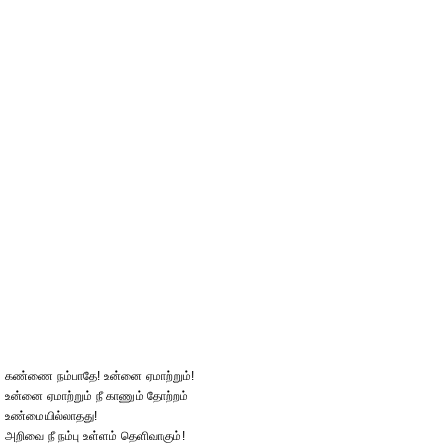
கண்ணை நம்பாதே! உன்னை ஏமாற்றும்!
உன்னை ஏமாற்றும் நீ காணும் தோற்றம்
உண்மையில்லாதது!
அறிவை நீ நம்பு உள்ளம் தெளிவாகும்!