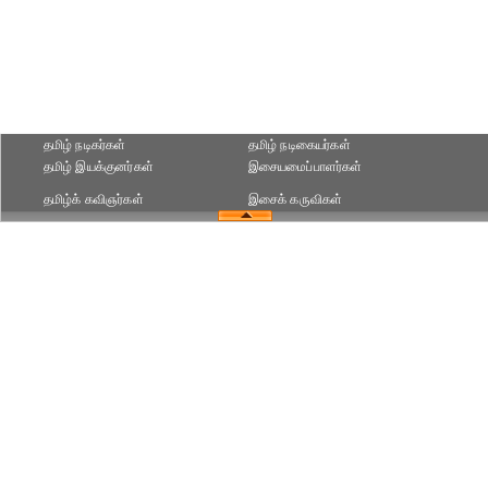
தமிழ் நடிகர்கள்
தமிழ் நடிகையர்கள்
தமிழ் இயக்குனர்கள்
இசையமைப்பாளர்கள்
தமிழ்க் கவிஞர்கள்
இசைக் கருவிகள்