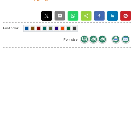
Font color:
Font size: