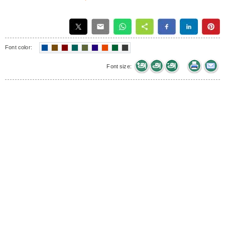
Font color:
Font size: