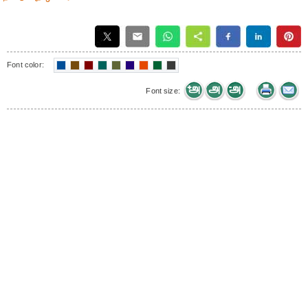
Font color:
Font size: