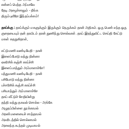
என்னப் பெத்த அப்பாவே
தேடி அழைச்சாலும் - நீங்க
திரும்புவீரோ இந்தப்பக்கம்!
தாய்க்கு :
தாய்க்கும் மகளுக்கும் இருக்கும் நெருக்கம் தான் அதிகம். ஒரு பெண் எந்த ஒரு
குறையையும் தன் தாயிடம் தான் துணிந்து சொல்வாள். தாய் இறந்துவிட்ட செய்தி கேட்டு
மகள் கதறுகிறாள்,
எட்டுமணி வண்டியேறி - நான்
இளைப்போடு வந்து நின்னா
ஏலரிசிக் கஞ்சி காய்ச்சி
இளைப்பாத்தும் அம்மாளாச்சே!
பத்துமணி வண்டியேறி - நான்
பசியோடு வந்து நின்னா
பச்சரிசிக் கஞ்சி காய்ச்சி
பசியாத்தும் அம்மாளாச்சே
தாய் வீட்டுச் சேதியின்று
தந்தி வந்து தகவல் சொல்ல - அங்கே
அழுதப்பிள்ளை தூக்காமல்
அரண்மனையைச் சாத்தாமல்
அவரிடத்தில் சொல்லாமல்
அலைந்த கூந்தல் முடியாமல்