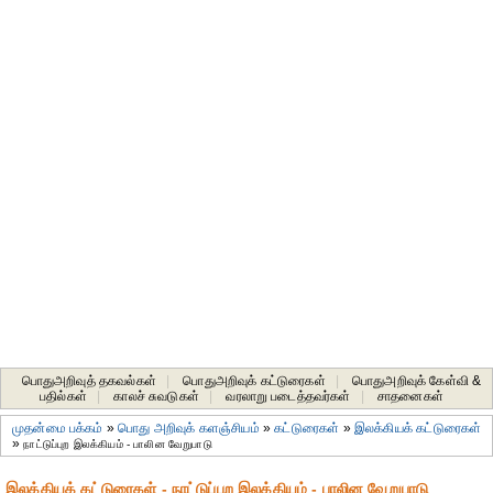
பொதுஅறிவுத் தகவல்கள்
|
பொதுஅறிவுக் கட்டுரைகள்
|
பொதுஅறிவுக் கேள்வி &
பதில்கள்
|
காலச் சுவடுகள்
|
வரலாறு படைத்தவர்கள்
|
சாதனைகள்‎
முதன்மை பக்கம்
»
பொது அறிவுக் களஞ்சியம்
»
கட்டுரைகள்
»
இலக்கியக் கட்டுரைகள்
»
நாட்டுப்புற இலக்கியம் - பாலின வேறுபாடு
இலக்கியக் கட்டுரைகள் - நாட்டுப்புற இலக்கியம் - பாலின வேறுபாடு