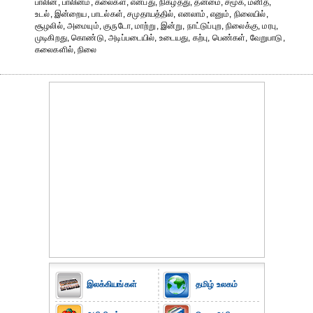
பாலின, பாலினம், கலைகள், என்பது, நிகழ்த்து, தன்மை, சமூக, மனித,
உடல், இன்றைய, பாடல்கள், சமுதாயத்தில், எனலாம், எனும், நிலையில்,
சூழலில், அமையும், குருடோ, மாற்று, இன்று, நாட்டுப்புற, நிலைக்கு, மரபு,
முடிகிறது, கொண்டு, அடிப்படையில், உடையது, கற்பு, பெண்கள், வேறுபாடு,
கலைகளில், நிலை
இலக்கியங்கள்
தமிழ் உலகம்