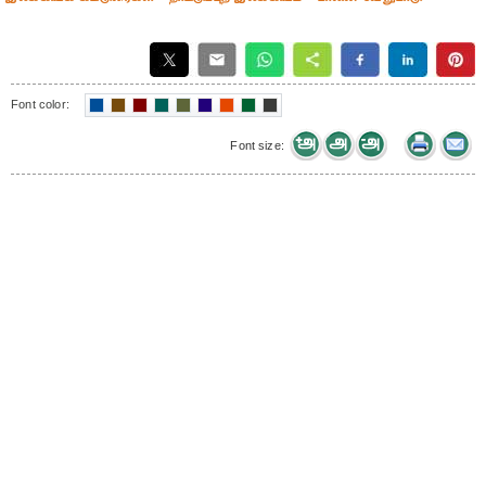
Font color:
Font size: