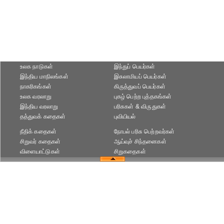
உலக நாடுகள்
இந்துப் பெயர்கள்
இந்திய மாநிலங்கள்
இசுலாமியப் பெயர்கள்
நாகரிகங்கள்
கிருத்துவப் பெயர்கள்
உலக வரலாறு
புகழ் பெற்ற புத்தகங்கள்
இந்திய வரலாறு
பரிசுகள் & விருதுகள்
தத்துவக் கதைகள்
புவியியல்
நீதிக் கதைகள்
நோபல் பரிசு‎ பெற்றவர்‎கள்
சிறுவர் கதைகள்
ஆய்வுச் சிந்தனைகள்
விளையாட்டுகள்
சிறுகதைகள்