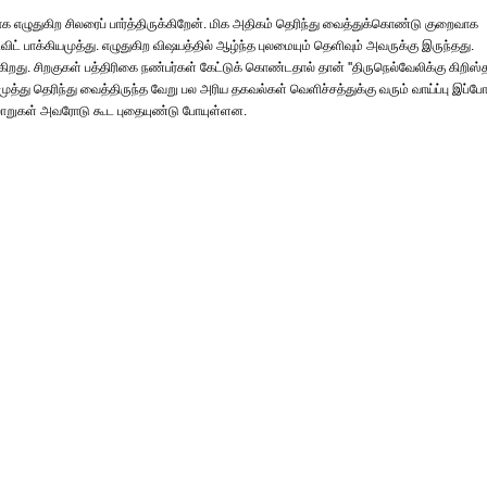
ழுதுகிற சிலரைப் பார்த்திருக்கிறேன். மிக அதிகம் தெரிந்து வைத்துக்கொண்டு குறைவாக
ேவிட் பாக்கியமுத்து. எழுதுகிற விஷயத்தில் ஆழ்ந்த புலமையும் தெளிவும் அவருக்கு இருந்தது.
றது. சிறகுகள் பத்திரிகை நண்பர்கள் கேட்டுக் கொண்டதால் தான் ''திருநெல்வேலிக்கு கிறிஸ்
யமுத்து தெரிந்து வைத்திருந்த வேறு பல அரிய தகவல்கள் வெளிச்சத்துக்கு வரும் வாய்ப்பு இப்ப
வரலாறுகள் அவரோடு கூட புதையுண்டு போயுள்ளன.