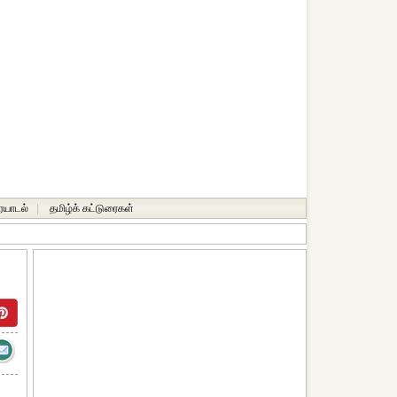
ையாடல்
|
தமிழ்க் கட்டுரைகள்