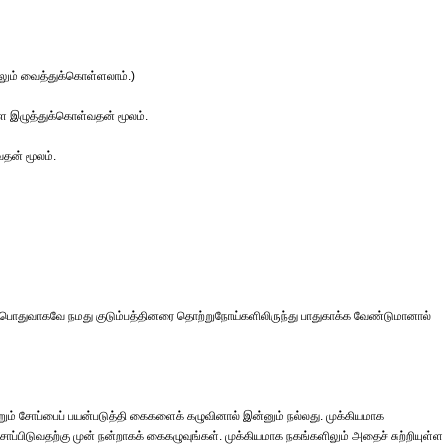
லும் வைத்துக்கொள்ளலாம்.)
்ளே இழுத்துக்கொள்வதன் மூலம்.
வதன் மூலம்.
் பொதுவாகவே நமது குடும்பத்தினரை தொற்றுநோய்களிலிருந்து பாதுகாக்க வேண்டுமானால்
ற்றும் சோப்பைப் பயன்படுத்தி கைகளைக் கழுவினால் இன்னும் நல்லது. முக்கியமாக
ாப்பிடுவதற்கு முன் நன்றாகக் கைகழுவுங்கள். முக்கியமாக நகங்களிலும் அதைச் சுற்றியுள்ள