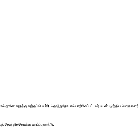
ால் தானே அதற்கு அந்தப் பெயர்!). தொற்றுநோயால் பாதிக்கப்பட்டவர் பயன்படுத்திய பொருளைத
் தொற்றிக்கொள்ள வாய்ப்பு உண்டு.