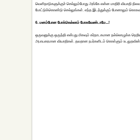
வெளிநாடுகளுக்குச் செல்லும்போது அங்கே என்ன மாதிரி வியாதி நிலவ
போட்டுக்கொண்டு செல்லுங்கள். எந்த இடத்துக்குப் போனாலும் கொசு
6. மனம்போன போக்கெல்லாம் போகவேண்டாமே...!
ஒருவனுக்கு ஒருத்தி என்பது மிகவும் கர்நாடகமான நல்லொழுக்க நெறி
அபாயகரமான வியாதிகள். தவறான நபர்களிடம் கொள்ளும் உடலுறவின் 