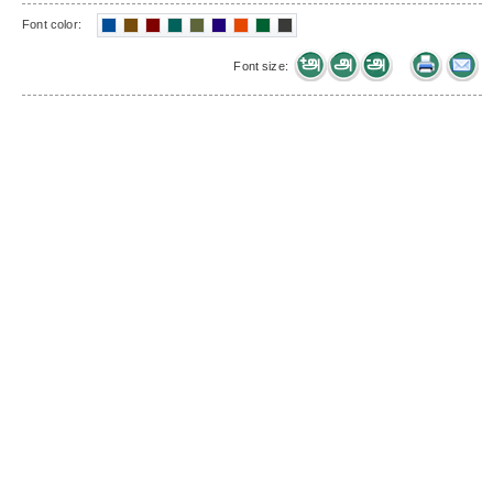
Font color:
Font size: