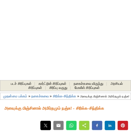
படச் சிரிப்புகள்
|
கார்ட்டூன் சிரிப்புகள்
|
நகைச்சுவை விருந்து
|
அரசியல்
சிரிப்புகள்
|
சிரிப்பு வருது
|
போலீஸ் சிரிப்புகள்
முதன்மை பக்கம்
»
நகைச்சுவை
»
சிரிக்க-சிந்திக்க
»
அளவுக்கு மிஞ்சினால் அமிர்தமும் நஞ்சு!
அளவுக்கு மிஞ்சினால் அமிர்தமும் நஞ்சு! - சிரிக்க-சிந்திக்க