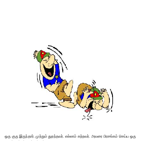
ஒரு குரு இருந்தார். முற்றும் துறந்தவர். எல்லாம் கற்றவர். அவரை பிரசங்கம் செய்ய ஒரு