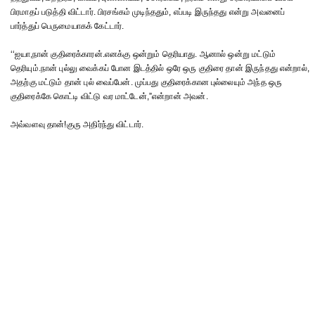
பிரமாதப் படுத்தி விட்டார். பிரசங்கம் முடிந்ததும், எப்படி இருந்தது என்று அவனைப்
பார்த்துப் பெருமையாகக் கேட்டார்.
‘‘ஐயா,நான் குதிரைக்காரன்.எனக்கு ஒன்றும் தெரியாது. ஆனால் ஒன்று மட்டும்
தெரியும்.நான் புல்லு வைக்கப் போன இடத்தில் ஒரே ஒரு குதிரை தான் இருந்தது என்றால்,
அதற்கு மட்டும் தான் புல் வைப்பேன். முப்பது குதிரைக்கான புல்லையும் அந்த ஒரு
குதிரைக்கே கொட்டி விட்டு வர மாட்டேன்,”என்றான் அவன்.
அவ்வளவு தான்!குரு அதிர்ந்து விட்டார்.