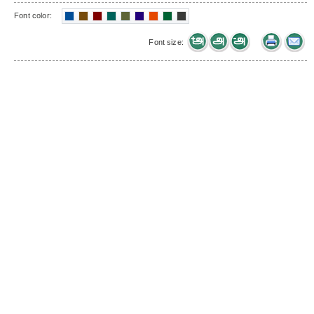
Font color:
Font size: