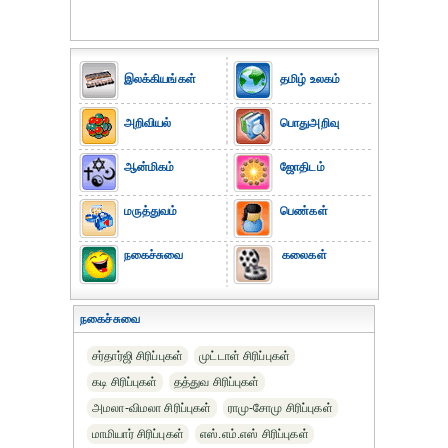
இலக்கியங்கள்
தமிழ் உலகம்
அறிவியல்
பொதுஅறிவு
ஆன்மிகம்
ஜோதிடம்
மருத்துவம்
பெண்கள்
நகைச்சுவை
கலைகள்
நகைச்சுவை
சர்தார்ஜி சிரிப்புகள்
முட்டாள் சிரிப்புகள்
கடி சிரிப்புகள்
தத்துவ சிரிப்புகள்
அமலா-விமலா சிரிப்புகள்
ராமு-சோமு சிரிப்புகள்
மாமியார் சிரிப்புகள்
எஸ்.எம்.எஸ் சிரிப்புகள்