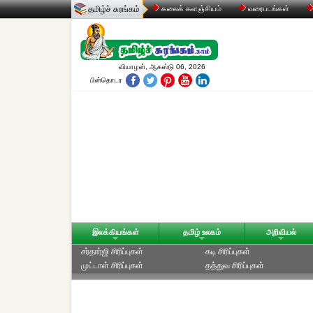
தமிழ்ச் சுரங்கம்
கலைக் களஞ்சியம்
வரைபடங்கள்
வியாழன், ஆகஸ்டு 06, 2026
பின்தொடர
இலக்கியங்கள்
தமிழ் உலகம்
அறிவியல்
சர்தார்ஜி சிரிப்புகள்
கடி சிரிப்புகள்
முட்டாள் சிரிப்புகள்
தத்துவ சிரிப்புகள்