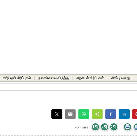
கார்ட்டூன் சிரிப்புகள்
|
நகைச்சுவை விருந்து
|
அரசியல் சிரிப்புகள்
|
சிரிப்பு வருது
|
Font size: