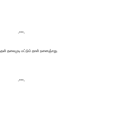
-***-
த்தன் தலைமுடி மட்டும் தான் நனைஞ்சது.
-***-