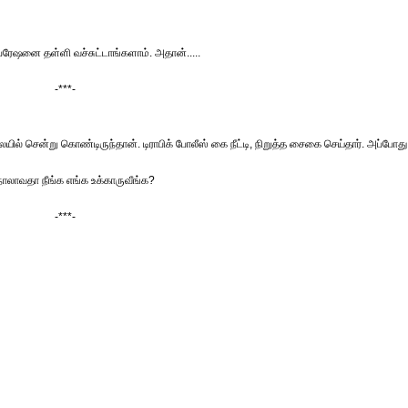
ேஷனை தள்ளி வச்சுட்டாங்களாம். அதான்.....
-***-
ில் சென்று கொண்டிருந்தான். டிராபிக் போலீஸ் கை நீட்டி, நிறுத்த சைகை செய்தார். அப்போது
லாவதா நீங்க எங்க உக்காருவீங்க?
-***-