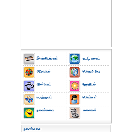
இலக்கியங்கள்
தமிழ் உலகம்
அறிவியல்
பொதுஅறிவு
ஆன்மிகம்
ஜோதிடம்
மருத்துவம்
பெண்கள்
நகைச்சுவை
கலைகள்
நகைச்சுவை