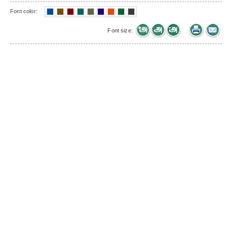
Font color:
Font size: