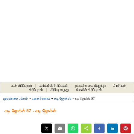
படச் சிரிப்புகள்
|
கார்ட்டூன் சிரிப்புகள்
|
நகைச்சுவை விருந்து
|
அரசியல்
சிரிப்புகள்
|
சிரிப்பு வருது
|
போலீஸ் சிரிப்புகள்
முதன்மை பக்கம்
»
நகைச்சுவை
»
கடி ஜோக்ஸ்
»
கடி ஜோக்ஸ் 57
கடி ஜோக்ஸ் 57 - கடி ஜோக்ஸ்