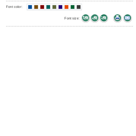
Font color:
Font size: