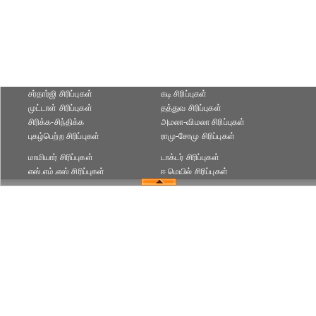
சர்தார்ஜி சிரிப்புகள்
கடி சிரிப்புகள்
முட்டாள் சிரிப்புகள்
தத்துவ சிரிப்புகள்
சிரிக்க-சிந்திக்க
அமலா-விமலா சிரிப்புகள்
புகழ்பெற்ற சிரிப்புகள்
ராமு-சோமு சிரிப்புகள்
மாமியார் சிரிப்புகள்
டாக்டர் சிரிப்புகள்
எஸ்.எம்.எஸ் சிரிப்புகள்
ஈ மெயில் சிரிப்புகள்