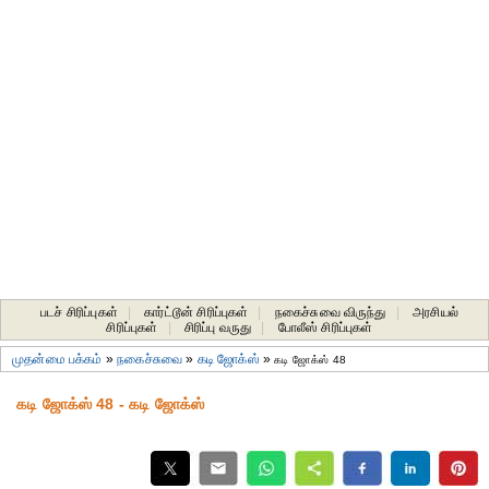
படச் சிரிப்புகள்
|
கார்ட்டூன் சிரிப்புகள்
|
நகைச்சுவை விருந்து
|
அரசியல்
சிரிப்புகள்
|
சிரிப்பு வருது
|
போலீஸ் சிரிப்புகள்
முதன்மை பக்கம்
»
நகைச்சுவை
»
கடி ஜோக்ஸ்
»
கடி ஜோக்ஸ் 48
கடி ஜோக்ஸ் 48 - கடி ஜோக்ஸ்