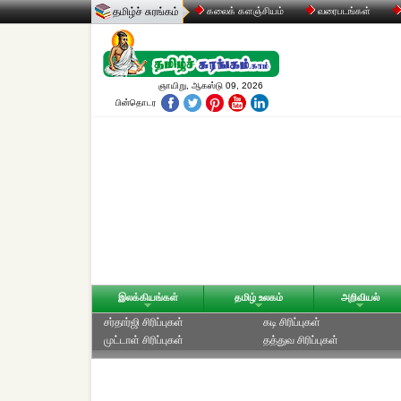
தமிழ்ச் சுரங்கம்
கலைக் களஞ்சியம்
வரைபடங்கள்
ஞாயிறு, ஆகஸ்டு 09, 2026
பின்தொடர
இலக்கியங்கள்
தமிழ் உலகம்
அறிவியல்
சர்தார்ஜி சிரிப்புகள்
கடி சிரிப்புகள்
முட்டாள் சிரிப்புகள்
தத்துவ சிரிப்புகள்