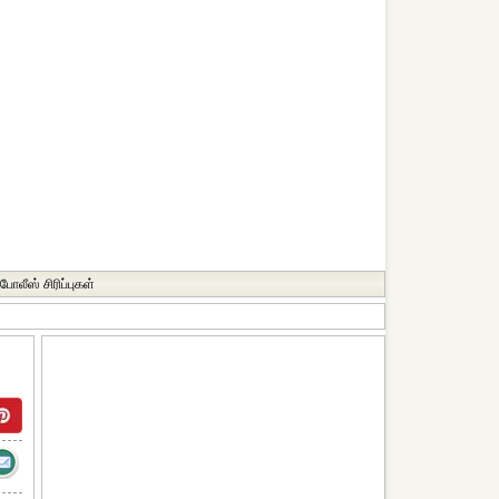
போலீஸ் சிரிப்புகள்