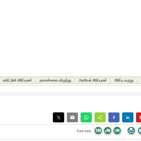
கார்ட்டூன் சிரிப்புகள்
|
நகைச்சுவை விருந்து
|
அரசியல் சிரிப்புகள்
|
சிரிப்பு வருது
|
Font size: