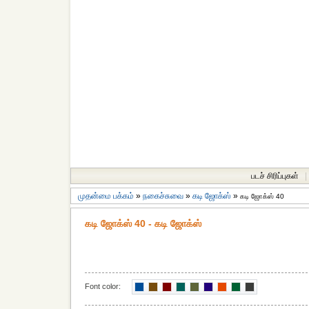
படச் சிரிப்புகள்
|
முதன்மை பக்கம்
»
நகைச்சுவை
»
கடி ஜோக்ஸ்
»
கடி ஜோக்ஸ் 40
கடி ஜோக்ஸ் 40 - கடி ஜோக்ஸ்
Font color: