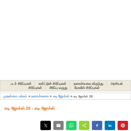
படச் சிரிப்புகள்
|
கார்ட்டூன் சிரிப்புகள்
|
நகைச்சுவை விருந்து
|
அரசியல்
சிரிப்புகள்
|
சிரிப்பு வருது
|
போலீஸ் சிரிப்புகள்
முதன்மை பக்கம்
»
நகைச்சுவை
»
கடி ஜோக்ஸ்
»
கடி ஜோக்ஸ் 28
கடி ஜோக்ஸ் 28 - கடி ஜோக்ஸ்