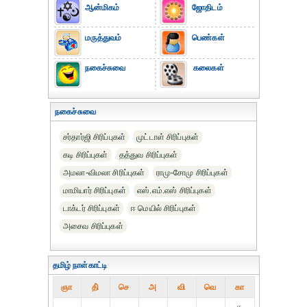
ஆன்மிகம்
ஜோதிடம்
மருத்துவம்
பெண்கள்
நகைச்சுவை
கலைகள்
நகைச்சுவை
சர்தார்ஜி சிரிப்புகள்
முட்டாள் சிரிப்புகள்
கடி சிரிப்புகள்
தத்துவ சிரிப்புகள்
அமலா-விமலா சிரிப்புகள்
ராமு-சோமு சிரிப்புகள்
மாமியார் சிரிப்புகள்
எஸ்.எம்.எஸ் சிரிப்புகள்
டாக்டர் சிரிப்புகள்
ஈ மெயில் சிரிப்புகள்
அசைவ சிரிப்புகள்
தமிழ் நாள்காட்டி
ஞா
தி்
செ
அ
வி
வெ
கா