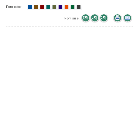
Font color:
Font size: