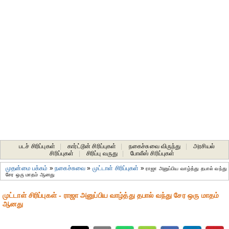
படச் சிரிப்புகள்
|
கார்ட்டூன் சிரிப்புகள்
|
நகைச்சுவை விருந்து
|
அரசியல்
சிரிப்புகள்
|
சிரிப்பு வருது
|
போலீஸ் சிரிப்புகள்
முதன்மை பக்கம்
»
நகைச்சுவை
»
முட்டாள் சிரிப்புகள்
»
ராஜா அனுப்பிய வாழ்த்து தபால் வந்து
சேர ஒரு மாதம் ஆனது
முட்டாள் சிரிப்புகள் - ராஜா அனுப்பிய வாழ்த்து தபால் வந்து சேர ஒரு மாதம்
ஆனது