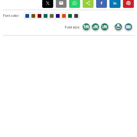
Font color:
Font size: