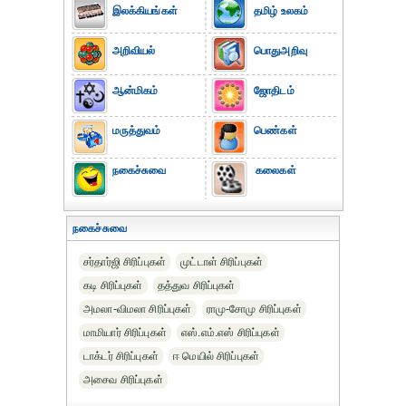
இலக்கியங்கள்
தமிழ் உலகம்
அறிவியல்
பொதுஅறிவு
ஆன்மிகம்
ஜோதிடம்
மருத்துவம்
பெண்கள்
நகைச்சுவை
கலைகள்
நகைச்சுவை
சர்தார்ஜி சிரிப்புகள்
முட்டாள் சிரிப்புகள்
கடி சிரிப்புகள்
தத்துவ சிரிப்புகள்
அமலா-விமலா சிரிப்புகள்
ராமு-சோமு சிரிப்புகள்
மாமியார் சிரிப்புகள்
எஸ்.எம்.எஸ் சிரிப்புகள்
டாக்டர் சிரிப்புகள்
ஈ மெயில் சிரிப்புகள்
அசைவ சிரிப்புகள்