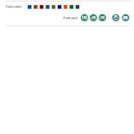
Font color:
Font size: