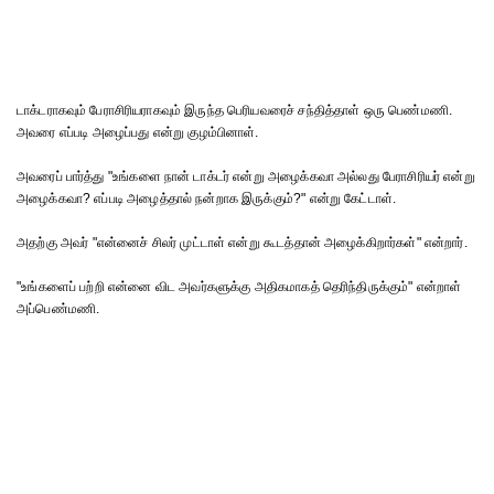
டாக்டராகவும் பேராசிரியராகவும் இருந்த பெரியவரைச் சந்தித்தாள் ஒரு பெண்மணி.
அவரை எப்படி அழைப்பது என்று குழம்பினாள்.
அவரைப் பார்த்து "உங்களை நான் டாக்டர் என்று அழைக்கவா அல்லது பேராசிரியர் என்று
அழைக்கவா? எப்படி அழைத்தால் நன்றாக இருக்கும்?" என்று கேட்டாள்.
அதற்கு அவர் "என்னைச் சிலர் முட்டாள் என்று கூடத்தான் அழைக்கிறார்கள்" என்றார்.
"உங்களைப் பற்றி என்னை விட அவர்களுக்கு அதிகமாகத் தெரிந்திருக்கும்" என்றாள்
அப்பெண்மணி.