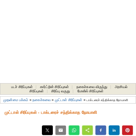
படச் சிரிப்புகள்
|
கார்ட்டூன் சிரிப்புகள்
|
நகைச்சுவை விருந்து
|
அரசியல்
சிரிப்புகள்
|
சிரிப்பு வருது
|
போலீஸ் சிரிப்புகள்
முதன்மை பக்கம்
»
நகைச்சுவை
»
முட்டாள் சிரிப்புகள்
»
டாக்டரைச் சந்திக்காத நோயாளி
முட்டாள் சிரிப்புகள் - டாக்டரைச் சந்திக்காத நோயாளி