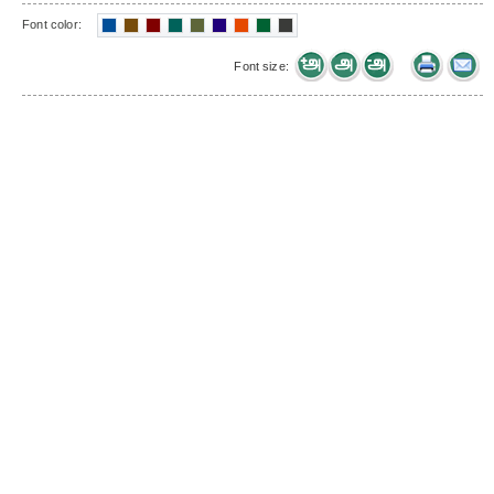
Font color:
Font size: