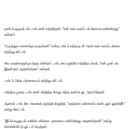
நண்பர் ஒருவர் பல் டாக்டரைச் சந்தித்தார். "என் கடைவாய்ப் பல் லேசாக வலிக்கிறது"
என்றார்.
"மருத்துவ மனைக்கு வாருங்கள்" என்ற டாக்டர் வந்தவுடன் அவர் கடைவாய்ப் பல்லை
எடுத்து விட்டார்.
சில மாதங்களுக்கு பிறகு மீண்டும் டாக்டரை வழியில் சந்தித்த அவர், "என் முன் பல்
இரண்டும் ஆடுகின்றன" என்றார்.
டாக்டர் அந்த பற்களையும் எடுத்து விட்டார்.
அடுத்த முறை டாக்டரைச் சந்தித்த போது அந்த நண்பர் ஓட ஆரம்பித்தார்.
ஆனால் டாக்டரோ அவரைத் தடுத்தி நிறுத்தி, "எதற்காக என்னைக் கண்டதும் ஓடுகிறீர்"
என்று கேட்டார்.
"இப்பொழுது பல் வலிக்க வில்லை. தலையை வலிக்கிறது அதனால்தான்" என்று
சொல்லிவிட்டு ஓட்டம் பிடித்தார்.