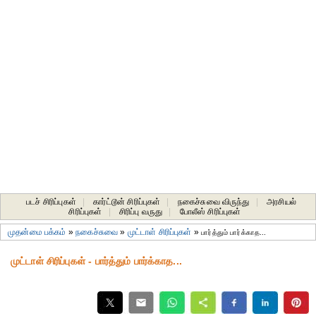
படச் சிரிப்புகள்
|
கார்ட்டூன் சிரிப்புகள்
|
நகைச்சுவை விருந்து
|
அரசியல்
சிரிப்புகள்
|
சிரிப்பு வருது
|
போலீஸ் சிரிப்புகள்
முதன்மை பக்கம்
»
நகைச்சுவை
»
முட்டாள் சிரிப்புகள்
»
பார்த்தும் பார்க்காத...
முட்டாள் சிரிப்புகள் - பார்த்தும் பார்க்காத...