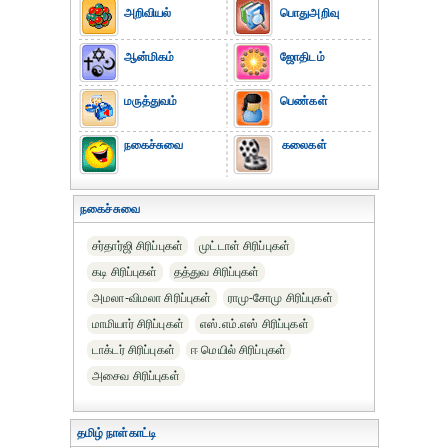
அறிவியல்
பொதுஅறிவு
ஆன்மிகம்
ஜோதிடம்
மருத்துவம்
பெண்கள்
நகைச்சுவை
கலைகள்
நகைச்சுவை
சர்தார்ஜி சிரிப்புகள்
முட்டாள் சிரிப்புகள்
கடி சிரிப்புகள்
தத்துவ சிரிப்புகள்
அமலா-விமலா சிரிப்புகள்
ராமு-சோமு சிரிப்புகள்
மாமியார் சிரிப்புகள்
எஸ்.எம்.எஸ் சிரிப்புகள்
டாக்டர் சிரிப்புகள்
ஈ மெயில் சிரிப்புகள்
அசைவ சிரிப்புகள்
தமிழ் நாள்காட்டி