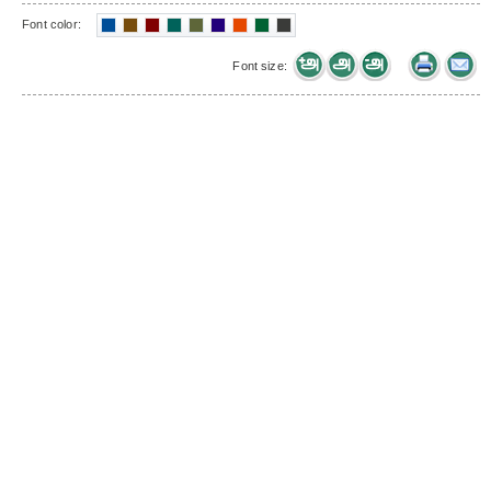
Font color:
Font size: