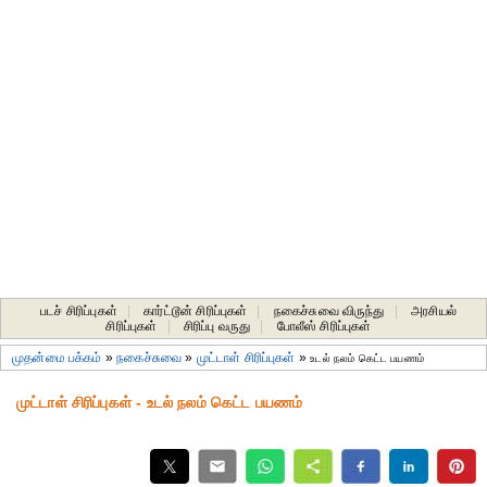
படச் சிரிப்புகள்
|
கார்ட்டூன் சிரிப்புகள்
|
நகைச்சுவை விருந்து
|
அரசியல்
சிரிப்புகள்
|
சிரிப்பு வருது
|
போலீஸ் சிரிப்புகள்
முதன்மை பக்கம்
»
நகைச்சுவை
»
முட்டாள் சிரிப்புகள்
»
உடல் நலம் கெட்ட பயணம்
முட்டாள் சிரிப்புகள் - உடல் நலம் கெட்ட பயணம்