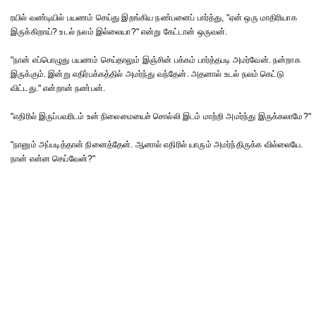
ரயில் வண்டியில் பயணம் செய்து இறங்கிய நண்பனைப் பார்த்து, "ஏன் ஒரு மாதிரியாக
இருக்கிறாய்? உடல் நலம் இல்லையா?" என்று கேட்டான் ஒருவன்.
"நான் எப்பொழுது பயணம் செய்தாலும் இஞ்சின் பக்கம் பார்த்தபடி அமர்வேன். நன்றாக
இருக்கும். இன்று எதிர்பக்கத்தில் அமர்ந்து வந்தேன். அதனால் உடல் நலம் கெட்டு
விட்டது." என்றான் நண்பன்.
"எதிரில் இருப்பவரிடம் உன் நிலைமையைச் சொல்லி இடம் மாற்றி அமர்ந்து இருக்கலாமே?"
"நானும் அப்படித்தான் நினைத்தேன். ஆனால் எதிரில் யாரும் அமர்ந்திருக்க வில்லையே.
நான் என்ன செய்வேன்?"