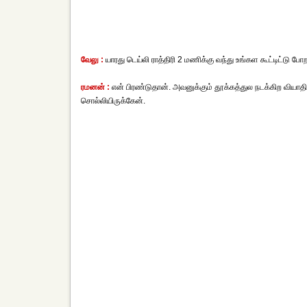
வேலு :
யாரது டெய்லி ராத்திரி 2 மணிக்கு வந்து உங்கள கூட்டிட்டு போ
ரமனன் :
என் பிரண்டுதான். அவனுக்கும் தூக்கத்துல நடக்கிற வியாத
சொல்லியிருக்கேன்.