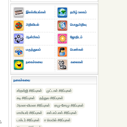
இலக்கியங்கள்
தமிழ் உலகம்
அறிவியல்
பொதுஅறிவு
ஆன்மிகம்
ஜோதிடம்
மருத்துவம்
பெண்கள்
நகைச்சுவை
கலைகள்
நகைச்சுவை
சர்தார்ஜி சிரிப்புகள்
முட்டாள் சிரிப்புகள்
கடி சிரிப்புகள்
தத்துவ சிரிப்புகள்
அமலா-விமலா சிரிப்புகள்
ராமு-சோமு சிரிப்புகள்
மாமியார் சிரிப்புகள்
எஸ்.எம்.எஸ் சிரிப்புகள்
டாக்டர் சிரிப்புகள்
ஈ மெயில் சிரிப்புகள்
ப்