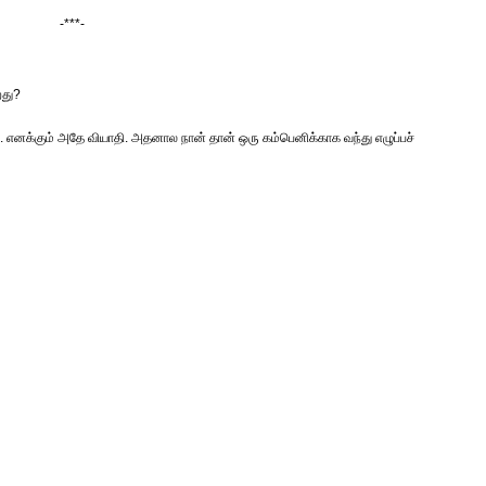
-***-
றது?
ி. எனக்கும் அதே வியாதி. அதனால நான் தான் ஒரு கம்பெனிக்காக வந்து எழுப்பச்