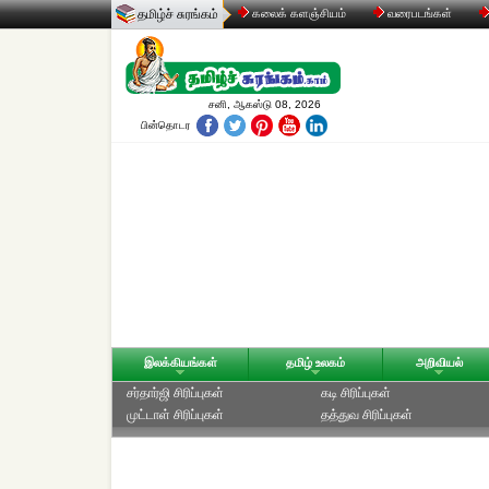
தமிழ்ச் சுரங்கம்
கலைக் களஞ்சியம்
வரைபடங்கள்
சனி, ஆகஸ்டு 08, 2026
பின்தொடர
இலக்கியங்கள்
தமிழ் உலகம்
அறிவியல்
சர்தார்ஜி சிரிப்புகள்
கடி சிரிப்புகள்
முட்டாள் சிரிப்புகள்
தத்துவ சிரிப்புகள்