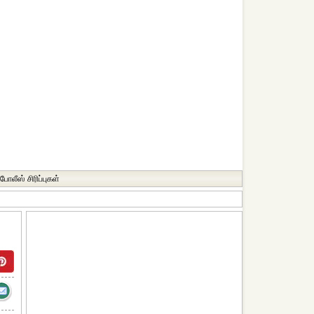
போலீஸ் சிரிப்புகள்