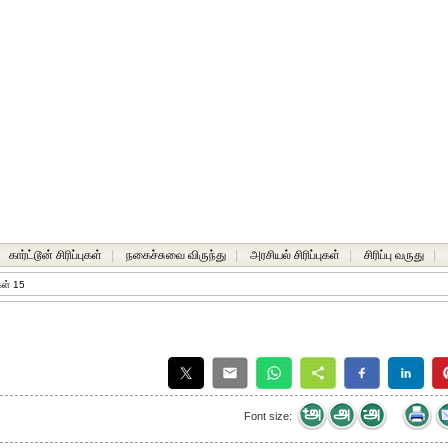
கார்ட்டூன் சிரிப்புகள்
|
நகைச்சுவை விருந்து
|
அரசியல் சிரிப்புகள்
|
சிரிப்பு வருது
|
ுகள் 15
Font size: