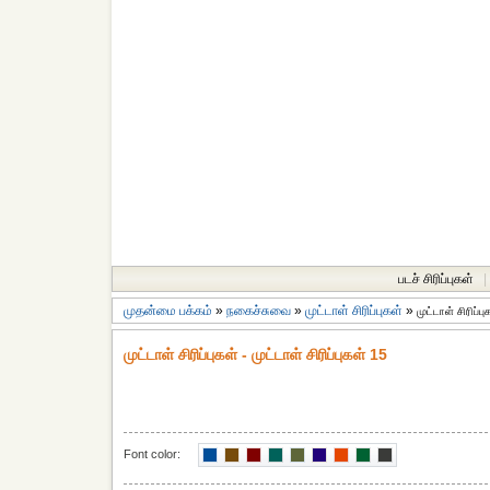
படச் சிரிப்புகள்
|
முதன்மை பக்கம்
»
நகைச்சுவை
»
முட்டாள் சிரிப்புகள்
»
முட்டாள் சிரிப்ப
முட்டாள் சிரிப்புகள் - முட்டாள் சிரிப்புகள் 15
Font color: