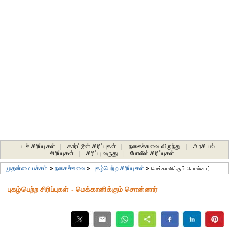
படச் சிரிப்புகள்
|
கார்ட்டூன் சிரிப்புகள்
|
நகைச்சுவை விருந்து
|
அரசியல்
சிரிப்புகள்
|
சிரிப்பு வருது
|
போலீஸ் சிரிப்புகள்
முதன்மை பக்கம்
»
நகைச்சுவை
»
புகழ்பெற்ற சிரிப்புகள்
»
மெக்கானிக்கும் சொன்னார்
புகழ்பெற்ற சிரிப்புகள் - மெக்கானிக்கும் சொன்னார்