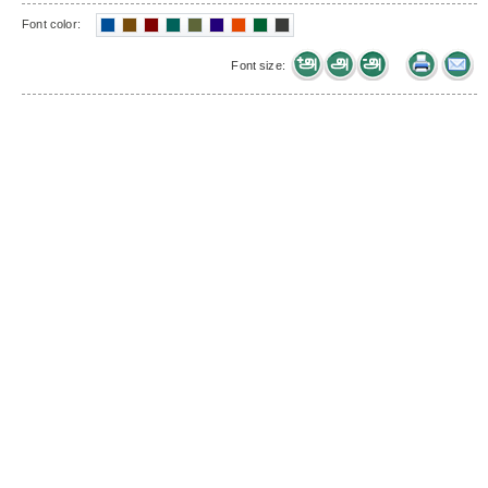
Font color:
Font size: