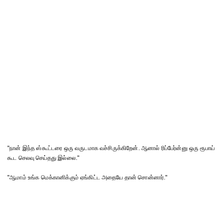
"நான் இந்த ஸ்கூட்டரை ஒரு வருடமாக வச்சிருக்கிறேன். ஆனால் ரிப்பேர்ன்னு ஒரு ரூபாய்
கூட செலவு செய்தது இல்லை."
"ஆமாம் உங்க மெக்கானிக்கும் ஏங்கிட்ட அதையே தான் சொன்னார்."