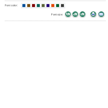
Font color:
Font size: