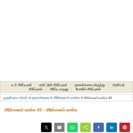
படச் சிரிப்புகள்
|
கார்ட்டூன் சிரிப்புகள்
|
நகைச்சுவை விருந்து
|
அரசியல்
சிரிப்புகள்
|
சிரிப்பு வருது
|
போலீஸ் சிரிப்புகள்
முதன்மை பக்கம்
»
நகைச்சுவை
»
சிரிக்கலாம் வாங்க
»
சிரிக்கலாம் வாங்க 93
சிரிக்கலாம் வாங்க 93 - சிரிக்கலாம் வாங்க