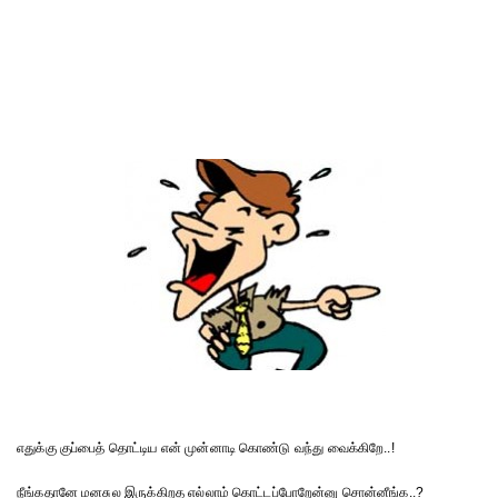
எதுக்கு குப்பைத் தொட்டிய என் முன்னாடி கொண்டு வந்து வைக்கிறே..!
நீங்கதானே மனசுல இருக்கிறத எல்லாம் கொட்டப்போறேன்னு சொன்னீங்க..?