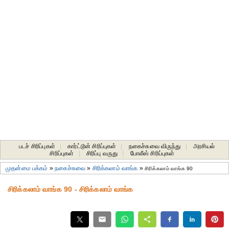
படச் சிரிப்புகள்
|
கார்ட்டூன் சிரிப்புகள்
|
நகைச்சுவை விருந்து
|
அரசியல்
சிரிப்புகள்
|
சிரிப்பு வருது
|
போலீஸ் சிரிப்புகள்
முதன்மை பக்கம்
»
நகைச்சுவை
»
சிரிக்கலாம் வாங்க
»
சிரிக்கலாம் வாங்க 90
சிரிக்கலாம் வாங்க 90 - சிரிக்கலாம் வாங்க