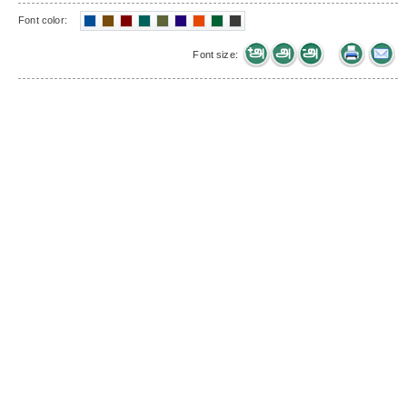
Font color:
Font size: