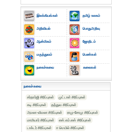
இலக்கியங்கள்
தமிழ் உலகம்
அறிவியல்
பொதுஅறிவு
ஆன்மிகம்
ஜோதிடம்
மருத்துவம்
பெண்கள்
நகைச்சுவை
கலைகள்
நகைச்சுவை
சர்தார்ஜி சிரிப்புகள்
முட்டாள் சிரிப்புகள்
கடி சிரிப்புகள்
தத்துவ சிரிப்புகள்
அமலா-விமலா சிரிப்புகள்
ராமு-சோமு சிரிப்புகள்
மாமியார் சிரிப்புகள்
எஸ்.எம்.எஸ் சிரிப்புகள்
டாக்டர் சிரிப்புகள்
ஈ மெயில் சிரிப்புகள்