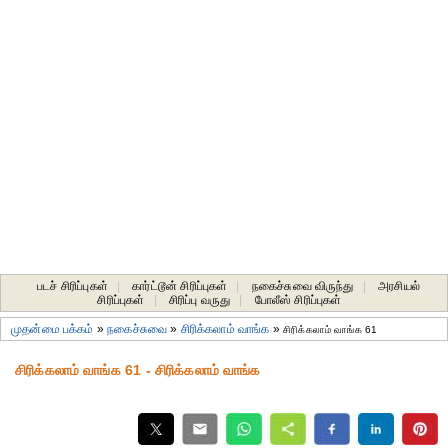
படச் சிரிப்புகள்
|
கார்ட்டூன் சிரிப்புகள்
|
நகைச்சுவை விருந்து
|
அரசியல்
சிரிப்புகள்
|
சிரிப்பு வருது
|
போலீஸ் சிரிப்புகள்
முதன்மை பக்கம்
»
நகைச்சுவை
»
சிரிக்கலாம் வாங்க
»
சிரிக்கலாம் வாங்க 61
சிரிக்கலாம் வாங்க 61 - சிரிக்கலாம் வாங்க