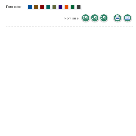
Font color:
Font size: