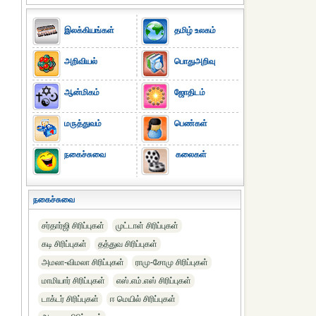
இலக்கியங்கள்
தமிழ் உலகம்
அறிவியல்
பொதுஅறிவு
ஆன்மிகம்
ஜோதிடம்
மருத்துவம்
பெண்கள்
நகைச்சுவை
கலைகள்
நகைச்சுவை
சர்தார்ஜி சிரிப்புகள்
முட்டாள் சிரிப்புகள்
கடி சிரிப்புகள்
தத்துவ சிரிப்புகள்
அமலா-விமலா சிரிப்புகள்
ராமு-சோமு சிரிப்புகள்
மாமியார் சிரிப்புகள்
எஸ்.எம்.எஸ் சிரிப்புகள்
டாக்டர் சிரிப்புகள்
ஈ மெயில் சிரிப்புகள்