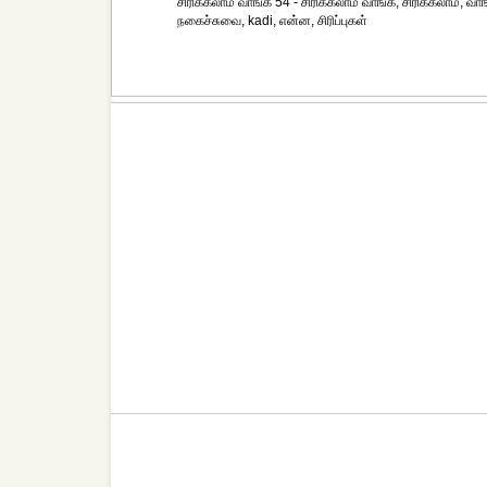
சிரிக்கலாம் வாங்க 54 - சிரிக்கலாம் வாங்க, சிரிக்கலாம், வ
நகைச்சுவை, kadi, என்ன, சிரிப்புகள்