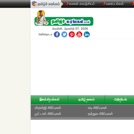
தமிழ்ச் சுரங்கம்
கலைக் களஞ்சியம்
வரைபடங்கள்
வெள்ளி, ஆகஸ்டு 07, 2026
பின்தொடர
இலக்கியங்கள்
தமிழ் உலகம்
அறிவியல்
சர்தார்ஜி சிரிப்புகள்
கடி சிரிப்புகள்
முட்டாள் சிரிப்புகள்
தத்துவ சிரிப்புகள்