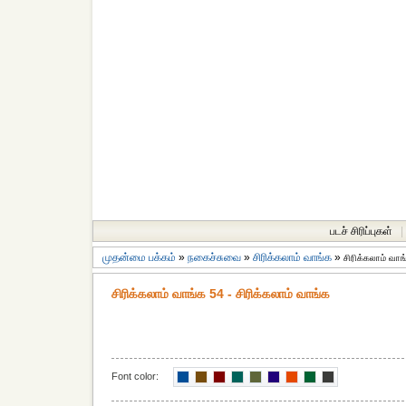
படச் சிரிப்புகள்
|
முதன்மை பக்கம்
»
நகைச்சுவை
»
சிரிக்கலாம் வாங்க
»
சிரிக்கலாம் வாங
சிரிக்கலாம் வாங்க 54 - சிரிக்கலாம் வாங்க
Font color: