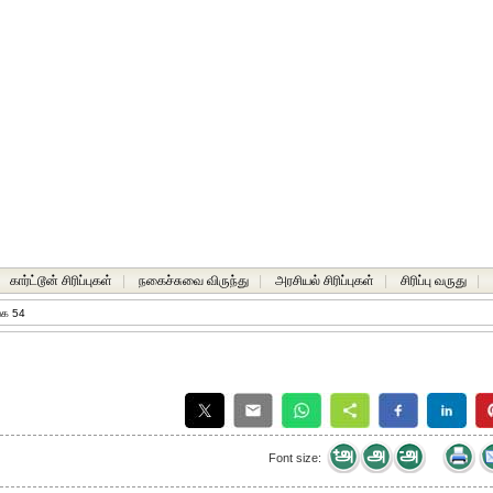
கார்ட்டூன் சிரிப்புகள்
|
நகைச்சுவை விருந்து
|
அரசியல் சிரிப்புகள்
|
சிரிப்பு வருது
|
்க 54
Font size: