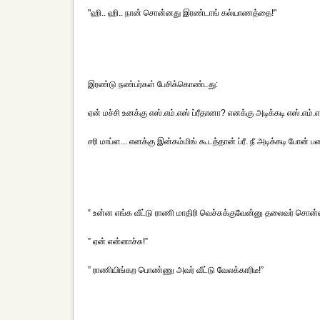
"ஹி.. ஹி.. நான் சொன்னது இரண்டாங் கல்யாணத்தை!"
இரண்டு நண்பர்கள் பேசிக்கொண்டது:
ஏன் மச்சி உனக்கு எஸ்.எம்.எஸ் ப்ரீதானா? எனக்கு அடிக்கடி எஸ்.எம்.
சரி மாப்ள... எனக்கு இன்கம்மிங் கூடத்தான் ப்ரீ. நீ அடிக்கடி போன் ப
“ உன்ன எங்க வீட்டு ராணி மாதிரி வெச்சுக்குவேன்னு தலைவர் சொன்னத
” ஏன் என்னாச்சு!”
” ராணியிங்கற பொண்ணு அவர் வீட்டு வேலக்காரிடீ!”