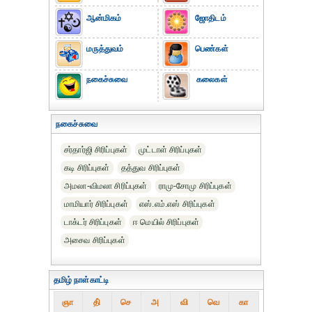
ஆன்மிகம்
ஜோதிடம்
மருத்துவம்
பெண்கள்
நகைச்சுவை
கலைகள்
நகைச்சுவை
சர்தார்ஜி சிரிப்புகள்
முட்டாள் சிரிப்புகள்
கடி சிரிப்புகள்
தத்துவ சிரிப்புகள்
அமலா-விமலா சிரிப்புகள்
ராமு-சோமு சிரிப்புகள்
மாமியார் சிரிப்புகள்
எஸ்.எம்.எஸ் சிரிப்புகள்
டாக்டர் சிரிப்புகள்
ஈ மெயில் சிரிப்புகள்
அசைவ சிரிப்புகள்
தமிழ் நாள்காட்டி
ஞா
தி்
செ
அ
வி
வெ
கா