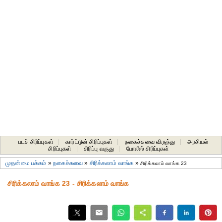
படச் சிரிப்புகள்
|
கார்ட்டூன் சிரிப்புகள்
|
நகைச்சுவை விருந்து
|
அரசியல்
சிரிப்புகள்
|
சிரிப்பு வருது
|
போலீஸ் சிரிப்புகள்
முதன்மை பக்கம்
»
நகைச்சுவை
»
சிரிக்கலாம் வாங்க
»
சிரிக்கலாம் வாங்க 23
சிரிக்கலாம் வாங்க 23 - சிரிக்கலாம் வாங்க