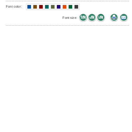
Font color:
Font size: