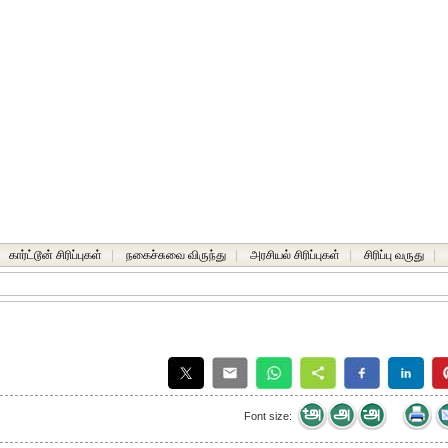
கார்ட்டூன் சிரிப்புகள்
|
நகைச்சுவை விருந்து
|
அரசியல் சிரிப்புகள்
|
சிரிப்பு வருது
|
Font size: