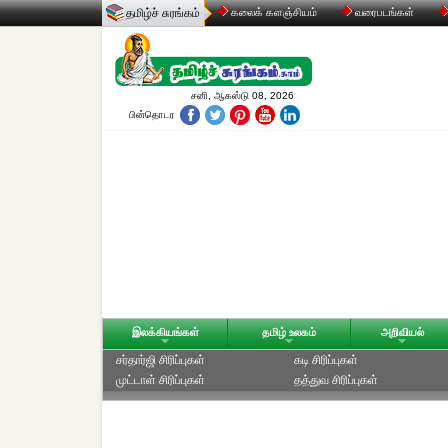
தமிழ்ச் சுரங்கம்
கலைக் களஞ்சியம்
வரைபடங்கள்
சனி, ஆகஸ்டு 08, 2026
பின்தொடர
இலக்கியங்கள்
தமிழ் உலகம்
அறிவியல்
சர்தார்ஜி சிரிப்புகள்
கடி சிரிப்புகள்
முட்டாள் சிரிப்புகள்
தத்துவ சிரிப்புகள்