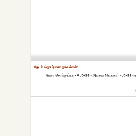
தேட‌ல் தொட‌ர்பான தகவ‌ல்க‌ள்:
பேரை சொல்லுய்யா - A Jokes - அசைவ சிரிப்புகள் - Jokes 