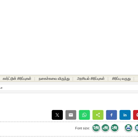
கார்ட்டூன் சிரிப்புகள்
|
நகைச்சுவை விருந்து
|
அரசியல் சிரிப்புகள்
|
சிரிப்பு வருது
|
யா
Font size: