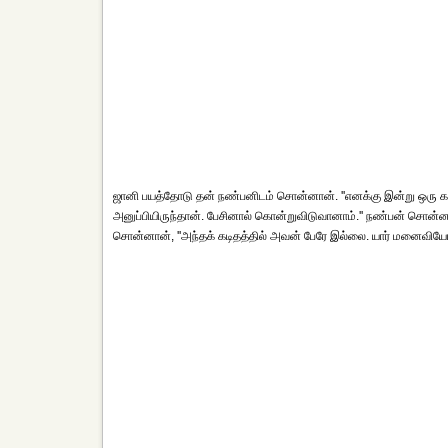
ஜானி பயத்தோடு தன் நண்பனிடம் சொன்னான். ''எனக்கு இன்று ஒரு க
அனுப்பியிருந்தான். பேசினால் கொன்றுவிடுவானாம்.'' நண்பன் சொன்
சொன்னான், ''அந்தக் கடிதத்தில் அவன் பேரே இல்லை. யார் மனைவியோட