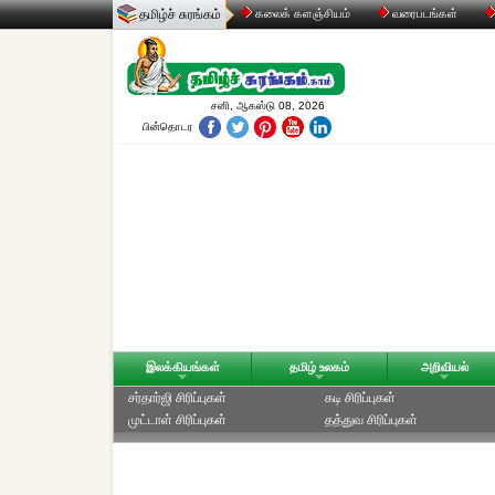
தமிழ்ச் சுரங்கம்
கலைக் களஞ்சியம்
வரைபடங்கள்
சனி, ஆகஸ்டு 08, 2026
பின்தொடர
இலக்கியங்கள்
தமிழ் உலகம்
அறிவியல்
சர்தார்ஜி சிரிப்புகள்
கடி சிரிப்புகள்
முட்டாள் சிரிப்புகள்
தத்துவ சிரிப்புகள்