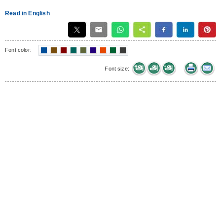
Read in English
Font color:
Font size: