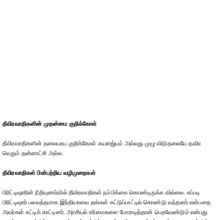
தீவிரவாதிகளின் முதன்மை குறிக்கோள்
தீவிரவாதிகளின் தலையாய குறிக்கோள் சுயராஜ்யம் அல்லது முழு விடுதலையே தவிர
வெறும் தன்னாட்சி அல்ல.
தீவிரவாதிகள் பின்பற்றிய வழிமுறைகள்
பிரிட்டிஷாரின் நீதியுணர்வில் தீவிரவாதிகள் நம்பிக்கை கொண்டிருக்க வில்லை. எப்படி
பிரிட்டிஷார் பலவந்தமாக இந்தியாவை தங்கள் கட்டுப்பாட்டில் கொண்டு வந்தனர் என்பதை
அவர்கள் சுட்டிக் காட்டினர். அரசியல் உரிமைகளை போராடித்தான் பெறவேண்டும் என்பது