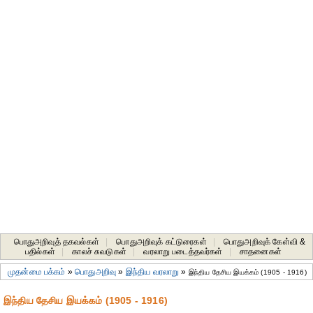
பொதுஅறிவுத் தகவல்கள்
|
பொதுஅறிவுக் கட்டுரைகள்
|
பொதுஅறிவுக் கேள்வி &
பதில்கள்
|
காலச் சுவடுகள்
|
வரலாறு படைத்தவர்கள்
|
சாதனைகள்‎
முதன்மை பக்கம்
»
பொதுஅறிவு
»
இந்திய வரலாறு
»
இந்திய தேசிய இயக்கம் (1905 - 1916)
இந்திய தேசிய இயக்கம் (1905 - 1916)