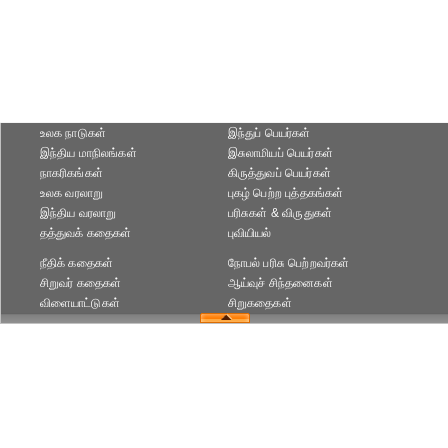
உலக நாடுகள்
இந்துப் பெயர்கள்
இந்திய மாநிலங்கள்
இசுலாமியப் பெயர்கள்
நாகரிகங்கள்
கிருத்துவப் பெயர்கள்
உலக வரலாறு
புகழ் பெற்ற புத்தகங்கள்
இந்திய வரலாறு
பரிசுகள் & விருதுகள்
தத்துவக் கதைகள்
புவியியல்
நீதிக் கதைகள்
நோபல் பரிசு‎ பெற்றவர்‎கள்
சிறுவர் கதைகள்
ஆய்வுச் சிந்தனைகள்
விளையாட்டுகள்
சிறுகதைகள்