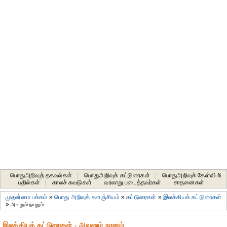
பொதுஅறிவுத் தகவல்கள்
|
பொதுஅறிவுக் கட்டுரைகள்
|
பொதுஅறிவுக் கேள்வி &
பதில்கள்
|
காலச் சுவடுகள்
|
வரலாறு படைத்தவர்கள்
|
சாதனைகள்‎
முதன்மை பக்கம்
»
பொது அறிவுக் களஞ்சியம்
»
கட்டுரைகள்
»
இலக்கியக் கட்டுரைகள்
»
அவனும் நானும்
இலக்கியக் கட்டுரைகள் - அவனும் நானும்