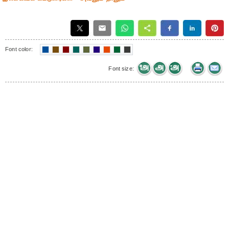
Font color:
Font size: