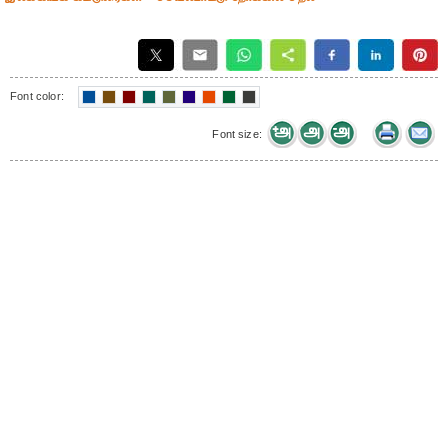
Font color:
Font size: