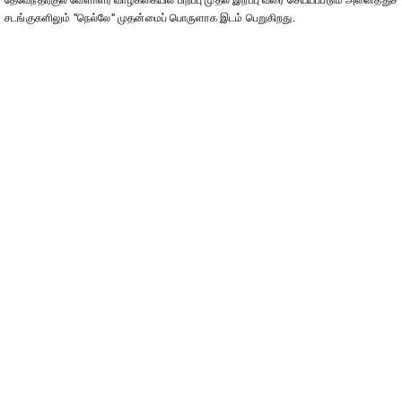
தேவேந்திரகுல வேளாளர் வாழ்க்கையில் பிறப்பு முதல் இறப்பு வரை செய்யப்படும் அனைத்துச்
சடங்குகளிலும் ''நெல்லே'' முதன்மைப் பொருளாக இடம் பெறுகிறது.