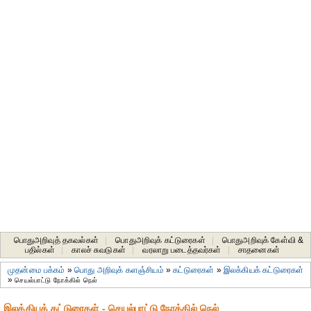
பொதுஅறிவுத் தகவல்கள்
|
பொதுஅறிவுக் கட்டுரைகள்
|
பொதுஅறிவுக் கேள்வி &
பதில்கள்
|
காலச் சுவடுகள்
|
வரலாறு படைத்தவர்கள்
|
சாதனைகள்‎
முதன்மை பக்கம்
»
பொது அறிவுக் களஞ்சியம்
»
கட்டுரைகள்
»
இலக்கியக் கட்டுரைகள்
»
செயல்பாட்டு நோக்கில் நெல்
இலக்கியக் கட்டுரைகள் - செயல்பாட்டு நோக்கில் நெல்