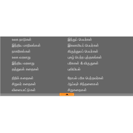
உலக நாடுகள்
இந்துப் பெயர்கள்
இந்திய மாநிலங்கள்
இசுலாமியப் பெயர்கள்
நாகரிகங்கள்
கிருத்துவப் பெயர்கள்
உலக வரலாறு
புகழ் பெற்ற புத்தகங்கள்
இந்திய வரலாறு
பரிசுகள் & விருதுகள்
தத்துவக் கதைகள்
புவியியல்
நீதிக் கதைகள்
நோபல் பரிசு‎ பெற்றவர்‎கள்
சிறுவர் கதைகள்
ஆய்வுச் சிந்தனைகள்
விளையாட்டுகள்
சிறுகதைகள்