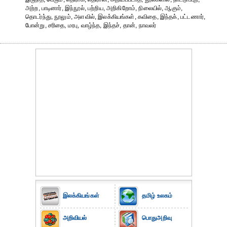
அற்ற, பாடினார், இந்நூல், பற்றிய, அறிகிறோம், நிலையில், ஆகும்,
தொடர்ந்து, நூலும், அளவில், இலக்கியங்கள், கவிதை, இந்தக், பட்டணார்,
போன்று, சரிதை, மரபு, வாழ்ந்த, இந்தச், தான், நாவலர்
இலக்கியங்கள்
தமிழ் உலகம்
அறிவியல்
பொதுஅறிவு