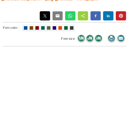
Font color:
Font size: