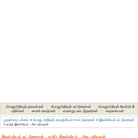
பொதுஅறிவுத் தகவல்கள்
|
பொதுஅறிவுக் கட்டுரைகள்
|
பொதுஅறிவுக் கேள்வி &
பதில்கள்
|
காலச் சுவடுகள்
|
வரலாறு படைத்தவர்கள்
|
சாதனைகள்‎
முதன்மை பக்கம்
»
பொது அறிவுக் களஞ்சியம்
»
கட்டுரைகள்
»
இலக்கியக் கட்டுரைகள்
»
தமிழ் இலக்கியம் - சில பதிவுகள்
இலக்கியக் கட்டுரைகள் - தமிழ் இலக்கியம் - சில பதிவுகள்