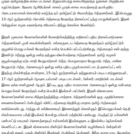
முதல் தமிழகத்தில் சைவ மடங்கள் நிறுவப்பெற்று சைவசித்தாந்த நூல்கள் மிகுதியாக
உறுப்பெற்றன. தேவார ஆசிரியர்கள் காலம் முதல் சைவ சமயத்தைத் தமக்குரிய
அடையாளமாகக் கொண்டு வாழ்ந்த நம் தமிழ்நாட்டு சிவமார்த்த அந்தணர்கள், இப்பொழுது
13-ஆம் நூற்றாண்டு அளவில் அத்வைத வேதாந்த நிலைப்பாட்டிற்கு மாறுகின்றனர். இதன்
பின்னுள்ள சமூக வரலாற்றை சரியாகப் புரிந்து கொள்ள வேண்டும்.
இதன் மூலமாக வேளாளர்களின் மேலாதிக்கத்திற்கு எதிராகப் புதிய நிலைப்பாடுகளை
அந்தணர்கள் முன் வைக்கின்றனர். சங்கரருடைய அத்வைத வேதாந்தம் தமிழ்நாட்டுச்
சூழலில் பொது மக்கள் வேதாந்தம் என்ற பெயரில் பரப்பப்படுகிறது. அத்வைதம் என்பதற்கு
இரண்டு அற்றது ஒன்று என்ற தத்துவ விளக்கத்தை அந்தணர்கள் தமிழ் சமூகச்
சூழல்களுக்கு ஏற்ப சாதி வேறுபாடுகள் அற்ற, பொருளாதார வேறுபாடு அற்ற, பாலின
வேறுபாடு அற்ற, அனைவரும் ஒன்று என்ற புதிய முழக்கமாகப் பாடத் தலைப்பட்டனர்.
இதற்கு மிகச்சிறந்த சான்றாக, 15-ஆம் நூற்றாண்டில் தத்துவராயர் பாடிய பாடுதுறையுள்,
17-ஆம் நூற்றாண்டில் ஆவுடையம்மாள் பாடிய பாடல்கள், பின்னர் பாரதியின் பாடல்கள்
இவை நல்ல சான்றுகள் ஆகும். இப்படி, ஒரு புதிய சமரசமான அனைவரும் ஒன்று என்பதை
பொதுமக்கள் வேதாந்தம் என்ற பெயரில் இவர்கள் பரப்பினர். இதன் விளைவாக
வேளாளர்களின் சைவ சித்தாந்தத்திற்கு மாற்றாக அந்தணர்களின் ஒரு பகுதியினராக
வைணவர்களைப் பின்பற்றும் விசிட்டாத்வைத நெறிக்கு மாறாக தமிழ் அத்வைதம்
கால்கொண்டது. அத்துடன் எல்லோரையும் இணைத்துக் கொள்ளும் இப்பொதுமக்கள் நெறி
மிகச்சுலபமாக பக்தி இயக்கம் போன்று மக்கள் மத்தியில் பரவியது. அடித்தட்டு மக்களின்
பண்பாட்டு மரபுகள் அனைத்தையும் உள்வாங்கி இவர்களுடைய இலக்கிய ஆக்கங்கள்
வெளிப்பட்டன. இதன் விளைவாக மீண்டும் வேளாளர்களின் எழுச்சியைப் பின்தள்ளி
நாயக்கர் காலம் முதல் மீண்டும் இவர்கள் ஆதிக்கம் பெற்றனர். இந்த சமரச மரபு, வேதாந்த